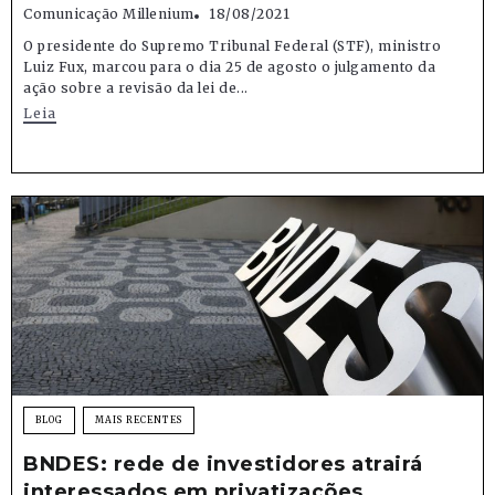
Comunicação Millenium
18/08/2021
O presidente do Supremo Tribunal Federal (STF), ministro
Luiz Fux, marcou para o dia 25 de agosto o julgamento da
ação sobre a revisão da lei de...
Leia
BLOG
MAIS RECENTES
BNDES: rede de investidores atrairá
interessados em privatizações