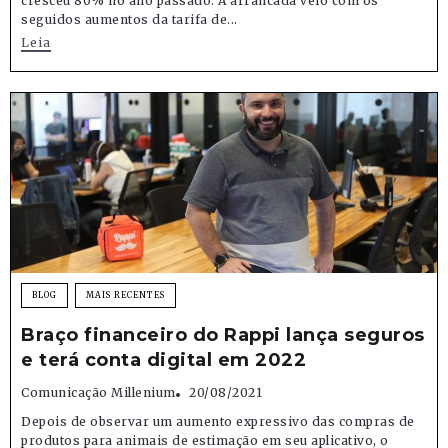
cresceu 80% no ano passado. A arrancada veio com os
seguidos aumentos da tarifa de...
Leia
BLOG
MAIS RECENTES
Braço financeiro do Rappi lança seguros
e terá conta digital em 2022
Comunicação Millenium
20/08/2021
Depois de observar um aumento expressivo das compras de
produtos para animais de estimação em seu aplicativo, o