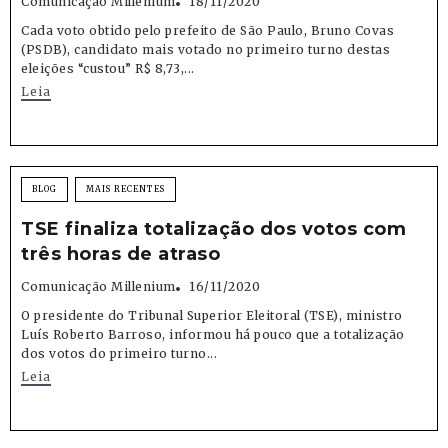
Comunicação Millenium
18/11/2020
Cada voto obtido pelo prefeito de São Paulo, Bruno Covas
(PSDB), candidato mais votado no primeiro turno destas
eleições “custou” R$ 8,73,...
Leia
BLOG
MAIS RECENTES
TSE finaliza totalização dos votos com
três horas de atraso
Comunicação Millenium
16/11/2020
O presidente do Tribunal Superior Eleitoral (TSE), ministro
Luís Roberto Barroso, informou há pouco que a totalização
dos votos do primeiro turno...
Leia