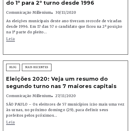
do 1º para 2º turno desde 1996
Comunicação Millenium
30/11/2020
As eleições municipais deste ano tiveram recorde de viradas
desde 1996. Em 17 das 57 o candidato que ficou na 2ª posição
na 1ª parte do pleito...
Leia
BLOG
MAIS RECENTES
Eleições 2020: Veja um resumo do
segundo turno nas 7 maiores capitais
Comunicação Millenium
27/11/2020
SÃO PAULO – Os eleitores de 57 municípios irão mais uma vez
às urnas, no próximo domingo (29), para definir seus
prefeitos pelos próximos...
Leia