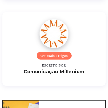
Ver mais artigos
ESCRITO POR
Comunicação Millenium