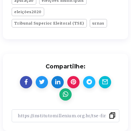
apuração
eleições municipais
eleições2020
Tribunal Superior Eleitoral (TSE)
urnas
Compartilhe: