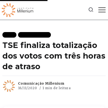
BLOG
MAIS RECENTES
TSE finaliza totalização
dos votos com três horas
de atraso
Comunicação Millenium
16/11/2020
1 min de leitura