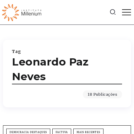
Tag
Leonardo Paz
Neves
18 Publicações
DEMOCRACIA DESTAQUES
FACTIVA
MAIS RECENTES