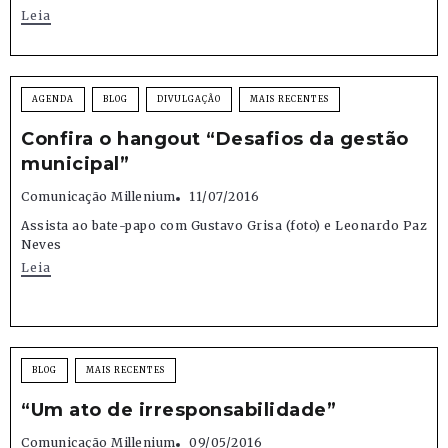
Leia
AGENDA
BLOG
DIVULGAÇÃO
MAIS RECENTES
Confira o hangout “Desafios da gestão
municipal”
Comunicação Millenium
11/07/2016
Assista ao bate-papo com Gustavo Grisa (foto) e Leonardo Paz
Neves
Leia
BLOG
MAIS RECENTES
“Um ato de irresponsabilidade”
Comunicação Millenium
09/05/2016