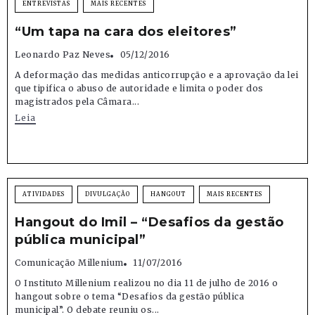
ENTREVISTAS
MAIS RECENTES
“Um tapa na cara dos eleitores”
Leonardo Paz Neves
05/12/2016
A deformação das medidas anticorrupção e a aprovação da lei
que tipifica o abuso de autoridade e limita o poder dos
magistrados pela Câmara...
Leia
ATIVIDADES
DIVULGAÇÃO
HANGOUT
MAIS RECENTES
Hangout do Imil – “Desafios da gestão
pública municipal”
Comunicação Millenium
11/07/2016
O Instituto Millenium realizou no dia 11 de julho de 2016 o
hangout sobre o tema “Desafios da gestão pública
municipal”. O debate reuniu os...