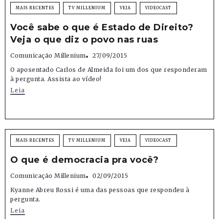
MAIS RECENTES
TV MILLENIUM
VEJA
VIDEOCAST
Você sabe o que é Estado de Direito?
Veja o que diz o povo nas ruas
Comunicação Millenium
27/09/2015
O aposentado Carlos de Almeida foi um dos que responderam
à pergunta. Assista ao vídeo!
Leia
MAIS RECENTES
TV MILLENIUM
VEJA
VIDEOCAST
O que é democracia pra você?
Comunicação Millenium
02/09/2015
Kyanne Abreu Rossi é uma das pessoas que respondeu à
pergunta.
Leia