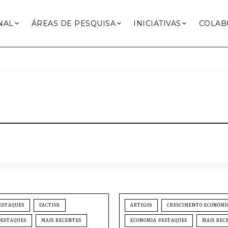
NAL
ÁREAS DE PESQUISA
INICIATIVAS
COLAB
ESTAQUES
FACTIVA
ARTIGOS
CRESCIMENTO ECONÔMI
DESTAQUES
MAIS RECENTES
ECONOMIA DESTAQUES
MAIS REC