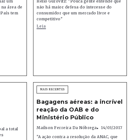
rnar um
Helio Gurovitz: "Pouca gente entende que
 na área de
não há maior defesa do interesse do
 País tem
consumidor que um mercado livre e
competitivo"
Leia
MAIS RECENTES
Bagagens aéreas: a incrível
reação da OAB e do
Ministério Público
Mailson Ferreira Da Nóbrega
14/03/2017
l a total
es
"A ação contra a resolução da ANAC, que