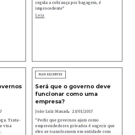
regula a cobrança por bagagem, é
improcedente"
Leia
MAIS RECENTES
overnos
Será que o governo deve
funcionar como uma
empresa?
7
João Luiz Mauad
23/01/2017
oga. Trata-
"Pedir que governos ajam como
e visa
empreendedores privados é sugerir que
.
eles se transformem em entidade com