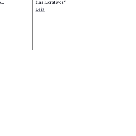
...
fins lucrativos"
Leia