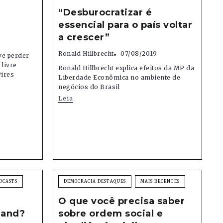
“Desburocratizar é
essencial para o país voltar
a crescer”
Ronald Hillbrecht
07/08/2019
ve perder
livre
Ronald Hillbrecht explica efeitos da MP da
Pires
Liberdade Econômica no ambiente de
negócios do Brasil
Leia
DCASTS
DEMOCRACIA DESTAQUES
MAIS RECENTES
O que você precisa saber
Rand?
sobre ordem social e