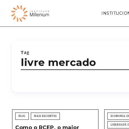
INSTITUCIO
Tag
livre mercado
BLOG
MAIS RECENTES
ECONOMIA D
LIBERDADE 
Como o RCEP, o maior