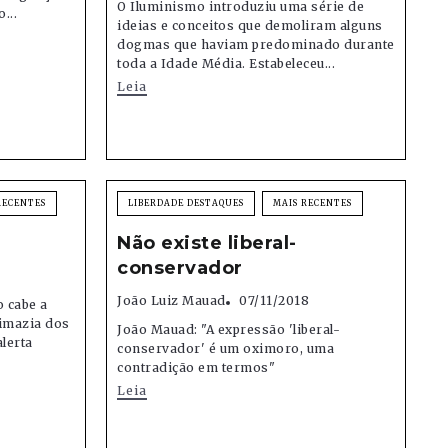
O Iluminismo introduziu uma série de
...
ideias e conceitos que demoliram alguns
dogmas que haviam predominado durante
toda a Idade Média. Estabeleceu...
Leia
RECENTES
LIBERDADE DESTAQUES
MAIS RECENTES
Não existe liberal-
conservador
João Luiz Mauad
07/11/2018
o cabe a
rimazia dos
João Mauad: "A expressão 'liberal-
lerta
conservador' é um oximoro, uma
contradição em termos"
Leia