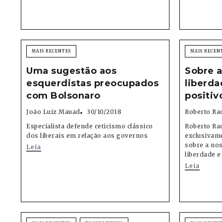
MAIS RECENTES
MAIS RECEN
Uma sugestão aos
Sobre a
esquerdistas preocupados
liberd
com Bolsonaro
positiv
João Luiz Mauad
30/10/2018
Roberto Ra
Especialista defende ceticismo clássico
Roberto Ra
dos liberais em relação aos governos
exclusivame
sobre a nos
Leia
liberdade e
Leia