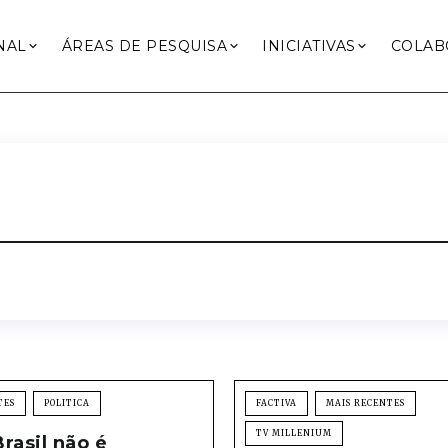
NAL
ÁREAS DE PESQUISA
INICIATIVAS
COLAB
TES
POLITICA
FACTIVA
MAIS RECENTES
TV MILLENIUM
rasil não é