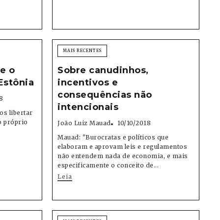
MAIS RECENTES
e o
Sobre canudinhos,
Estônia
incentivos e
consequências não
8
intencionais
s libertar
o próprio
João Luiz Mauad
10/10/2018
Mauad: "Burocratas e políticos que
elaboram e aprovam leis e regulamentos
não entendem nada de economia, e mais
especificamente o conceito de...
Leia