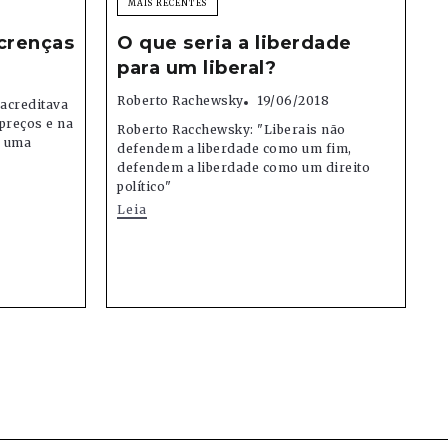
MAIS RECENTES
crenças
O que seria a liberdade
para um liberal?
Roberto Rachewsky
19/06/2018
 acreditava
preços e na
Roberto Racchewsky: "Liberais não
e uma
defendem a liberdade como um fim,
defendem a liberdade como um direito
político"
Leia