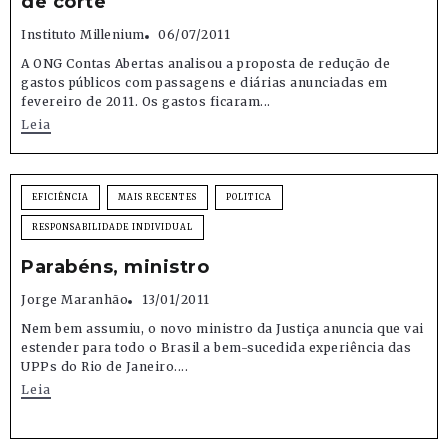
de corte
Instituto Millenium
06/07/2011
A ONG Contas Abertas analisou a proposta de redução de
gastos públicos com passagens e diárias anunciadas em
fevereiro de 2011. Os gastos ficaram...
Leia
EFICIÊNCIA
MAIS RECENTES
POLITICA
RESPONSABILIDADE INDIVIDUAL
Parabéns, ministro
Jorge Maranhão
13/01/2011
Nem bem assumiu, o novo ministro da Justiça anuncia que vai
estender para todo o Brasil a bem-sucedida experiência das
UPPs do Rio de Janeiro....
Leia