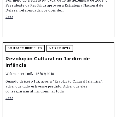
Por meio do Decreto Nº 6703, de 13 de dezembro de 2008, o
Presidente da República aprovou a Estratégia Nacional de
Defesa, referendada por dois de...
Leia
LIBERDADES INDIVIDUAIS
MAIS RECENTES
Revolução Cultural no Jardim de
Infância
Webmaster Imil
16/07/2010
Quando deixei o Irã, após a “Revolução Cultural Islâmica”,
achei que tudo estivesse perdido. Achei que eles
conseguiriam afinal dominar toda...
Leia