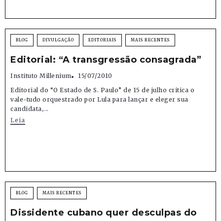
BLOG
DIVULGAÇÃO
EDITORIAIS
MAIS RECENTES
Editorial: “A transgressão consagrada”
Instituto Millenium
15/07/2010
Editorial do “O Estado de S. Paulo” de 15 de julho critica o
vale-tudo orquestrado por Lula para lançar e eleger sua
candidata,...
Leia
BLOG
MAIS RECENTES
Dissidente cubano quer desculpas do