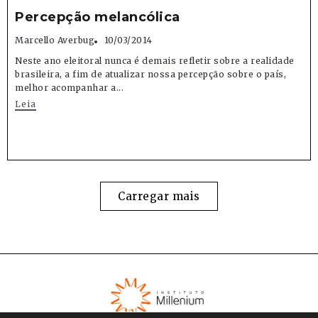
Percepção melancólica
Marcello Averbug
10/03/2014
Neste ano eleitoral nunca é demais refletir sobre a realidade
brasileira, a fim de atualizar nossa percepção sobre o país,
melhor acompanhar a...
Leia
Carregar mais