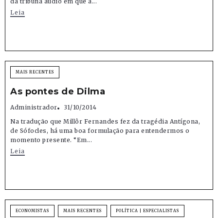
da tribuna áudio em que a...
Leia
MAIS RECENTES
As pontes de Dilma
Administrador
31/10/2014
Na tradução que Millôr Fernandes fez da tragédia Antígona,
de Sófocles, há uma boa formulação para entendermos o
momento presente. “Em...
Leia
ECONOMISTAS
MAIS RECENTES
POLÍTICA | ESPECIALISTAS