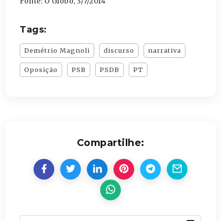
Fonte: O Globo, 3/7/2014
Tags:
Demétrio Magnoli
discurso
narrativa
Oposição
PSB
PSDB
PT
Compartilhe: