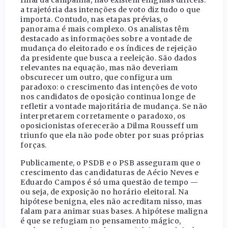
a trajetória das intenções de voto diz tudo o que
importa. Contudo, nas etapas prévias, o
panorama é mais complexo. Os analistas têm
destacado as informações sobre a vontade de
mudança do eleitorado e os índices de rejeição
da presidente que busca a reeleição. São dados
relevantes na equação, mas não deveriam
obscurecer um outro, que configura um
paradoxo: o crescimento das intenções de voto
nos candidatos de oposição continua longe de
refletir a vontade majoritária de mudança. Se não
interpretarem corretamente o paradoxo, os
oposicionistas oferecerão a Dilma Rousseff um
triunfo que ela não pode obter por suas próprias
forças.
Publicamente, o PSDB e o PSB asseguram que o
crescimento das candidaturas de Aécio Neves e
Eduardo Campos é só uma questão de tempo —
ou seja, de exposição no horário eleitoral. Na
hipótese benigna, eles não acreditam nisso, mas
falam para animar suas bases. A hipótese maligna
é que se refugiam no pensamento mágico,