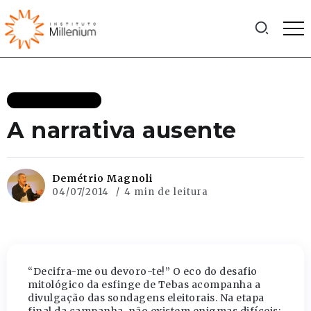
MAIS RECENTES
A narrativa ausente
Demétrio Magnoli
04/07/2014
4 min de leitura
“Decifra-me ou devoro-te!” O eco do desafio
mitológico da esfinge de Tebas acompanha a
divulgação das sondagens eleitorais. Na etapa
final da campanha, não existem enigmas difíceis: