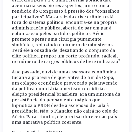
acentuaria seus piores aspectos, junto com a
rendição do Congresso à pressão dos “conselhos
participativos”. Mas a raiz da crise crônica está
fora do sistema político: encontra-se na própria
administração pública, aberta de par em par à
colonização pelos partidos políticos. Aécio
promete operar uma cirurgia puramente
simbólica, reduzindo o número de ministérios.
Terá ele a ousadia de, desafiando o conjunto da
elite política, propor um corte profundo, radical,
no número de cargos públicos de livre indicação?
Ano passado, ouvi de uma assessora econômica
tucana a profecia de que, antes do fim da Copa,
um colapso econômico provocado pela inversão
da política monetária americana decidiria a
eleição presidencial brasileira. Era um sintoma da
persistência do pensamento mágico que
hipnotiza o PSDB desde a ascensão de Lula à
presidência. Não: o Planalto não cairá no colo de
Aécio. Para triunfar, ele precisa oferecer ao país
uma narrativa política coerente.