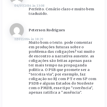
04/07/2014 às 13:08
Perfeito. Cenário claro e muito bem
traduzido.
Peterson Rodrigues
17/07/2014 às 18:29
Muito bom o texto. pode comentar
em produções futuras sobre o
problema das coligações? vai muito
de encontro a narrativa ausente. as
coligações são feitas apenas para
ter mais tempo na propaganda
politica. O PSB que promete ser a
“terceira via”, por exemplo, faz
coligação no RJ com PT e em SP com
PSDB e alguns Estados do Nordeste
com o PMDB, esse tipo “coerência”,
apenas ratifica a “ausência”.