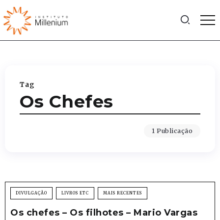
Tag
Os Chefes
1 Publicação
DIVULGAÇÃO
LIVROS ETC
MAIS RECENTES
Os chefes – Os filhotes – Mario Vargas