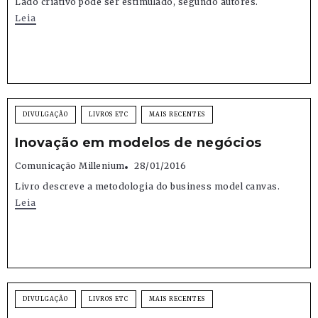
Lado criativo pode ser estimulado, segundo autores.
Leia
DIVULGAÇÃO
LIVROS ETC
MAIS RECENTES
Inovação em modelos de negócios
Comunicação Millenium
28/01/2016
Livro descreve a metodologia do business model canvas.
Leia
DIVULGAÇÃO
LIVROS ETC
MAIS RECENTES