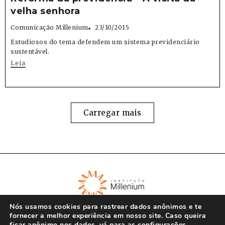
velha senhora
Comunicação Millenium
23/10/2015
Estudiosos do tema defendem um sistema previdenciário
sustentável.
Leia
Carregar mais
Nós usamos cookies para rastrear dados anônimos e te
fornecer a melhor experiência em nosso site. Caso queira
ficar anônimo nos dados, vá para as
configurações
.