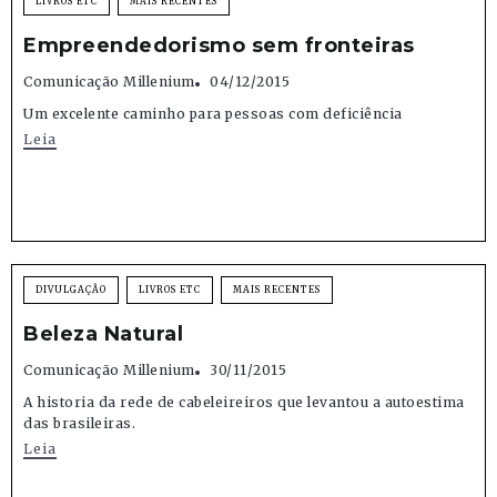
LIVROS ETC
MAIS RECENTES
Empreendedorismo sem fronteiras
Comunicação Millenium
04/12/2015
Um excelente caminho para pessoas com deficiência
Leia
DIVULGAÇÃO
LIVROS ETC
MAIS RECENTES
Beleza Natural
Comunicação Millenium
30/11/2015
A historia da rede de cabeleireiros que levantou a autoestima
das brasileiras.
Leia