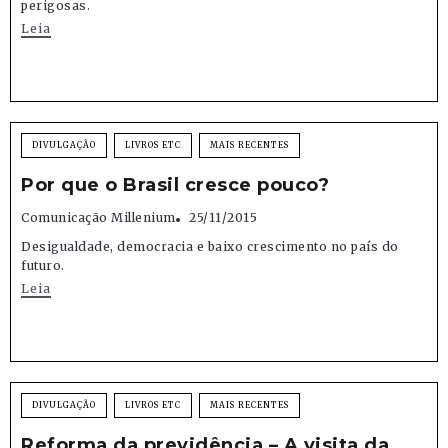
perigosas.
Leia
DIVULGAÇÃO
LIVROS ETC
MAIS RECENTES
Por que o Brasil cresce pouco?
Comunicação Millenium
25/11/2015
Desigualdade, democracia e baixo crescimento no país do
futuro.
Leia
DIVULGAÇÃO
LIVROS ETC
MAIS RECENTES
Reforma da previdência – A visita da