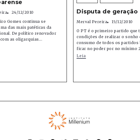
earense
Disputa de geração
eira
24/12/2010
Ciro Gomes continua se
Merval Pereira
15/12/2010
uma das mais patéticas da
O PT é o primeiro partido que 
cional. De político renovador
condições de realizar o sonho
com as oligarquias...
consumo de todos os partidos b
ficar no poder por no mínimo 2
Leia