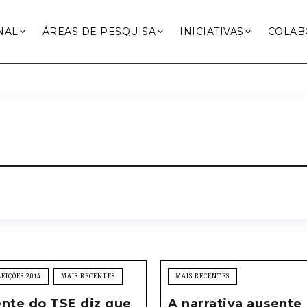
NAL
ÁREAS DE PESQUISA
INICIATIVAS
COLAB
LEIÇÕES 2014
MAIS RECENTES
MAIS RECENTES
nte do TSE diz que
A narrativa ausente