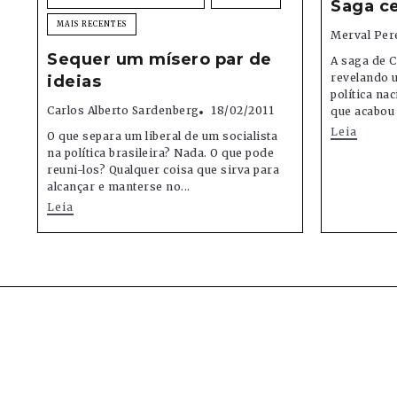
Saga c
MAIS RECENTES
Merval Per
Sequer um mísero par de
A saga de 
revelando 
ideias
política na
Carlos Alberto Sardenberg
18/02/2011
que acabou 
Leia
O que separa um liberal de um socialista
na política brasileira? Nada. O que pode
reuni-los? Qualquer coisa que sirva para
alcançar e manterse no...
Leia