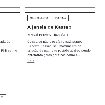
MAIS RECENTES
POLITICA
A janela de Kassab
Merval Pereira
18/03/2011
iada do
Queira ou não o prefeito paulistano,
Gilberto Kassab, seu movimento de
o PSB com o
criação de um novo partido acabou sendo
entendido pelos políticos como a...
Leia
TES