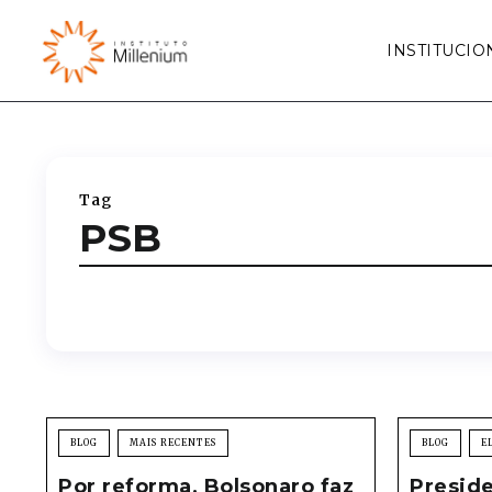
INSTITUCIO
Tag
PSB
BLOG
MAIS RECENTES
BLOG
E
Por reforma, Bolsonaro faz
Preside