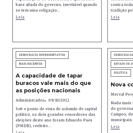
base aliada do governo, inevitável quando
contra tod
se tem uma coligação...
tradição pol
Leia
Leia
DEMOCRACIA REPRESENTATIVA
DEMOCRACIA
MAIS RECENTES
ESTADO DE D
POLITICA
A capacidade de tapar
buracos vale mais do que
Nova c
as posições nacionais
Merval Per
Administrador
09/10/2012
Nada mais 
do governa
Sob o ponto de vista do acúmulo de capital
Campos, de 
político, os dois grandes vencedores das
municipais
eleições deste ano foram Eduardo Paes
(PMDB), reeleito...
Leia
Leia