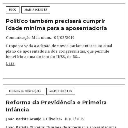
BLOG
MAIS RECENTES
Político também precisará cumprir
idade mínima para a aposentadoria
Comunicação Millenium
05/02/2019
Proposta veda a adesão de novos parlamentares ao atual
plano de aposentadoria dos congressistas, que permite
benefício acima do teto do INSS, de R$...
Leia
ECONOMIA DESTAQUES
MAIS RECENTES
Reforma da Previdência e Primeira
Infância
João Batista Araujo E Oliveira
18/01/2019
João Batista Oliveira: "Em vez de antecipar a aposentadoria