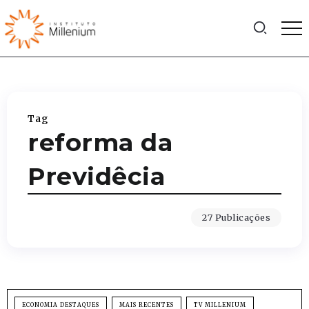
Tag
reforma da
Previdêcia
27 Publicações
ECONOMIA DESTAQUES
MAIS RECENTES
TV MILLENIUM