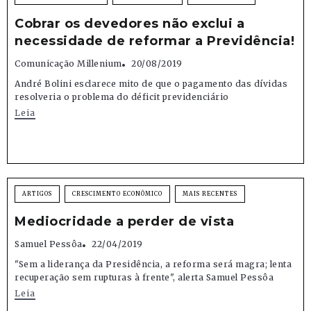
Cobrar os devedores não exclui a
necessidade de reformar a Previdência!
Comunicação Millenium
20/08/2019
André Bolini esclarece mito de que o pagamento das dívidas
resolveria o problema do déficit previdenciário
Leia
ARTIGOS
CRESCIMENTO ECONÔMICO
MAIS RECENTES
Mediocridade a perder de vista
Samuel Pessôa
22/04/2019
"Sem a liderança da Presidência, a reforma será magra; lenta
recuperação sem rupturas à frente", alerta Samuel Pessôa
Leia