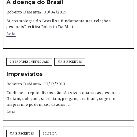
A doença do Brasil
Roberto DaMatta
30/04/2015
"A cosmologia do Brasil se fundamenta nas relações
pessoais", critica Roberto Da Matta
Leia
LIBERDADES INDIVIDUAIS
MAIS RECENTES
Imprevistos
Roberto DaMatta
12/12/2013
Eu disse e repito: livros são tão vivos quanto as pessoas.
Gritam, soluçam, silenciam, pregam, ensinam, sugerem,
inspiram e podem ser usados,...
Leia
MAIS RECENTES
POLITICA