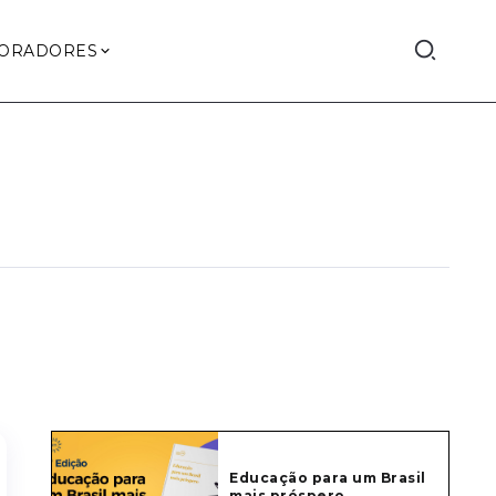
ORADORES
Educação para um Brasil
mais próspero