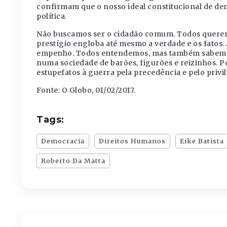
confirmam que o nosso ideal constitucional de dem
política.
Não buscamos ser o cidadão comum. Todos queremo
prestígio engloba até mesmo a verdade e os fatos. 
empenho. Todos entendemos, mas também sabemos c
numa sociedade de barões, figurões e reizinhos. Po
estupefatos à guerra pela precedência e pelo privil
Fonte: O Globo, 01/02/2017.
Tags:
Democracia
Direitos Humanos
Eike Batista
Roberto Da Matta