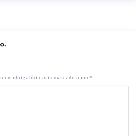
o.
mpos obrigatórios são marcados com
*