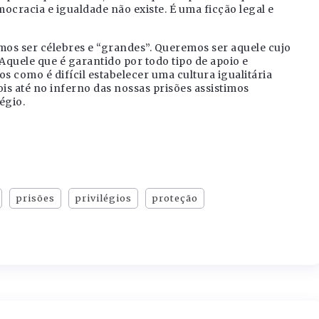
ocracia e igualdade não existe. É uma ficção legal e
s ser célebres e “grandes”. Queremos ser aquele cujo
Aquele que é garantido por todo tipo de apoio e
omo é difícil estabelecer uma cultura igualitária
is até no inferno das nossas prisões assistimos
égio.
prisões
privilégios
proteção