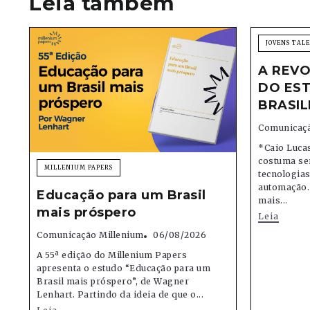
Leia também
JOVENS TAL
A REVO
DO EST
BRASIL
Comunicaçã
*Caio Lucas
costuma se
MILLENIUM PAPERS
tecnologias,
automação.
Educação para um Brasil
mais...
mais próspero
Leia
Comunicação Millenium
06/08/2026
A 55ª edição do Millenium Papers
apresenta o estudo “Educação para um
Brasil mais próspero”, de Wagner
Lenhart. Partindo da ideia de que o...