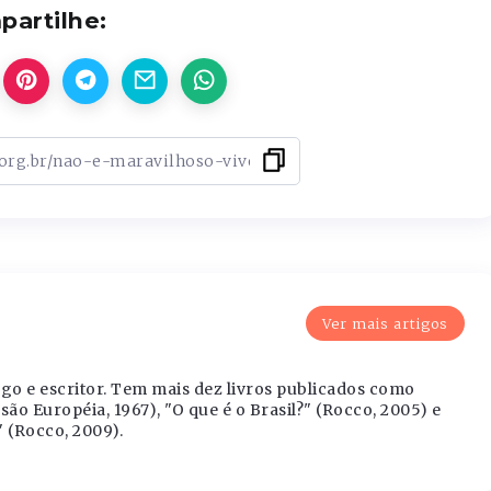
artilhe:
Ver mais artigos
go e escritor. Tem mais dez livros publicados como
são Européia, 1967), "O que é o Brasil?" (Rocco, 2005) e
" (Rocco, 2009).