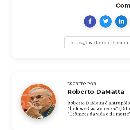
Comp
ESCRITO POR
Roberto DaMatta
Roberto DaMatta é antropólo
"Índios e Castanheiros" (Difu
"Crônicas da vida e da morte