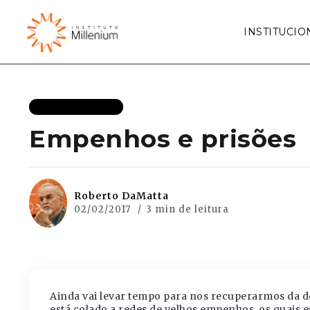
INSTITUCIO
MAIS RECENTES
Empenhos e prisões
Roberto DaMatta
02/02/2017
3 min de leitura
Ainda vai levar tempo para nos recuperarmos da des
está colado a redes de velhos empenhos, os quais