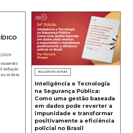
ÍDICO
7/2026
denamento
el inflação
MILLENIUM PAPERS
e na ordem
Inteligência e Tecnologia
na Segurança Pública:
Como uma gestão baseada
em dados pode reverter a
impunidade e transformar
positivamente a eficiência
policial no Brasil