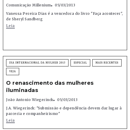
Comunicação Millenium
05/03/2013
Vanessa Pereira Dias é a vencedora do livro "Faça acontecer",
de Sheryl Sandberg
Leia
DIA INTERNACIONAL DA MULHER 2013
ESPECIAL
MAIS RECENTES
VEJA
O renascimento das mulheres
iluminadas
João Antonio Wiegerinck
05/03/2013
J.A. Wiegerinck: "Submissão e dependência devem dar lugar à
parceria e companheirismo"
Leia