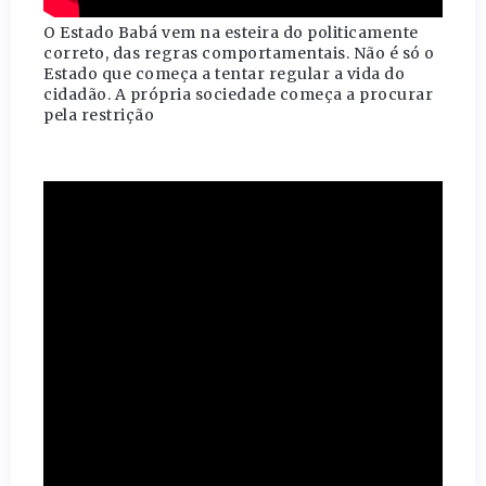
O Estado Babá vem na esteira do politicamente
correto, das regras comportamentais. Não é só o
Estado que começa a tentar regular a vida do
cidadão. A própria sociedade começa a procurar
pela restrição