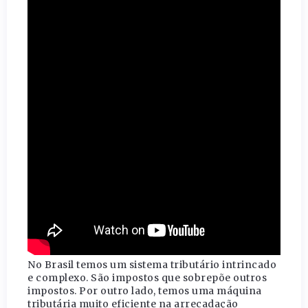
No Brasil temos um sistema tributário intrincado
e complexo. São impostos que sobrepõe outros
impostos. Por outro lado, temos uma máquina
tributária muito eficiente na arrecadação