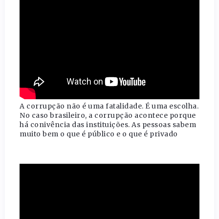
A corrupção não é uma fatalidade. É uma escolha.
No caso brasileiro, a corrupção acontece porque
há conivência das instituições. As pessoas sabem
muito bem o que é público e o que é privado