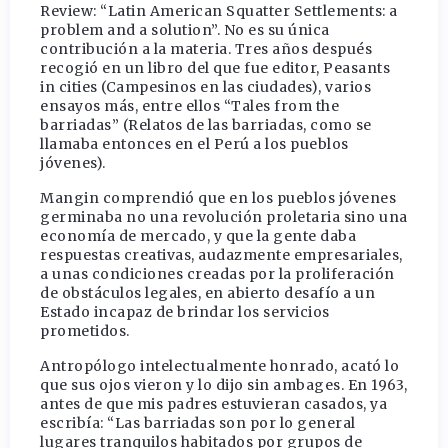
Review: “Latin American Squatter Settlements: a
problem and a solution”. No es su única
contribución a la materia. Tres años después
recogió en un libro del que fue editor, Peasants
in cities (Campesinos en las ciudades), varios
ensayos más, entre ellos “Tales from the
barriadas” (Relatos de las barriadas, como se
llamaba entonces en el Perú a los pueblos
jóvenes).
Mangin comprendió que en los pueblos jóvenes
germinaba no una revolución proletaria sino una
economía de mercado, y que la gente daba
respuestas creativas, audazmente empresariales,
a unas condiciones creadas por la proliferación
de obstáculos legales, en abierto desafío a un
Estado incapaz de brindar los servicios
prometidos.
Antropólogo intelectualmente honrado, acató lo
que sus ojos vieron y lo dijo sin ambages. En 1963,
antes de que mis padres estuvieran casados, ya
escribía: “Las barriadas son por lo general
lugares tranquilos habitados por grupos de