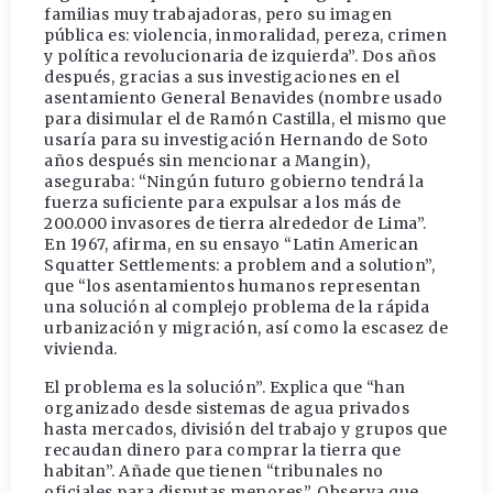
familias muy trabajadoras, pero su imagen
pública es: violencia, inmoralidad, pereza, crimen
y política revolucionaria de izquierda”. Dos años
después, gracias a sus investigaciones en el
asentamiento General Benavides (nombre usado
para disimular el de Ramón Castilla, el mismo que
usaría para su investigación Hernando de Soto
años después sin mencionar a Mangin),
aseguraba: “Ningún futuro gobierno tendrá la
fuerza suficiente para expulsar a los más de
200.000 invasores de tierra alrededor de Lima”.
En 1967, afirma, en su ensayo “Latin American
Squatter Settlements: a problem and a solution”,
que “los asentamientos humanos representan
una solución al complejo problema de la rápida
urbanización y migración, así como la escasez de
vivienda.
El problema es la solución”. Explica que “han
organizado desde sistemas de agua privados
hasta mercados, división del trabajo y grupos que
recaudan dinero para comprar la tierra que
habitan”. Añade que tienen “tribunales no
oficiales para disputas menores”. Observa que