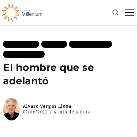
DEMOCRACIA
ESPAÑOL
INTERNACIONAL
MAIS RECENTES
El hombre que se
adelantó
Alvaro Vargas Llosa
01/06/2011
4 min de leitura