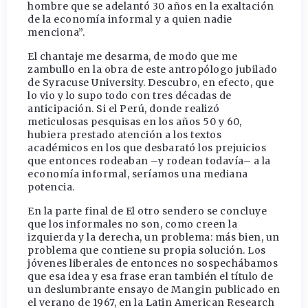
hombre que se adelantó 30 años en la exaltación
de la economía informal y a quien nadie
menciona”.
El chantaje me desarma, de modo que me
zambullo en la obra de este antropólogo jubilado
de Syracuse University. Descubro, en efecto, que
lo vio y lo supo todo con tres décadas de
anticipación. Si el Perú, donde realizó
meticulosas pesquisas en los años 50 y 60,
hubiera prestado atención a los textos
académicos en los que desbarató los prejuicios
que entonces rodeaban –y rodean todavía– a la
economía informal, seríamos una mediana
potencia.
En la parte final de El otro sendero se concluye
que los informales no son, como creen la
izquierda y la derecha, un problema: más bien, un
problema que contiene su propia solución. Los
jóvenes liberales de entonces no sospechábamos
que esa idea y esa frase eran también el título de
un deslumbrante ensayo de Mangin publicado en
el verano de 1967, en la Latin American Research