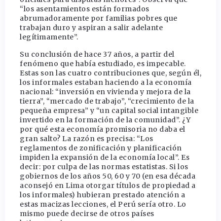
“los asentamientos están formados
abrumadoramente por familias pobres que
trabajan duro y aspiran a salir adelante
legítimamente”.
Su conclusión de hace 37 años, a partir del
fenómeno que había estudiado, es impecable.
Estas son las cuatro contribuciones que, según él,
los informales estaban haciendo a la economía
nacional: “inversión en vivienda y mejora de la
tierra”, “mercado de trabajo”, “crecimiento de la
pequeña empresa” y “un capital social intangible
invertido en la formación de la comunidad”. ¿Y
por qué esta economía promisoria no daba el
gran salto? La razón es precisa: “Los
reglamentos de zonificación y planificación
impiden la expansión de la economía local”. Es
decir: por culpa de las normas estatistas. Si los
gobiernos de los años 50, 60 y 70 (en esa década
aconsejó en Lima otorgar títulos de propiedad a
los informales) hubieran prestado atención a
estas macizas lecciones, el Perú sería otro. Lo
mismo puede decirse de otros países