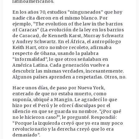
latinoamericanos.
En los años 70, estudios “ninguneados” que hoy
nadie cita dieron en el mismo blanco. Por
ejemplo, “The evolution of the law in the barrios
of Caracas” (La evolución de la ley en los barrios
de Caracas), de Kenneth Karst, Murray Schwartz
y Audrey Schwartz. En el África, el antropólogo
Keith Hart, otro nombre recoleto, afirmaba
respecto de Ghana, usando la palabra
“informalidad”, lo que otros señalaban en
América Latina. Cada generación vuelve a
descubrir las mismas verdades, incesantemente.
Algunos países aprenden a respetarlas. Otros, no.
Hace unos días, de paso por Nueva York,
enterado de que no estaba muerto, como
suponía, ubiqué a Mangin. Le agradecí lo que
hizo por el Perú y le ofrecí disculpas por el
silencio en que se guarda su nombre. “¿Por qué
no le hicieron caso?”, le pregunté. Respondió:
“Porque la izquierda creyó que yo era muy poco
revolucionario y la derecha creyó que lo era
demasiado”.