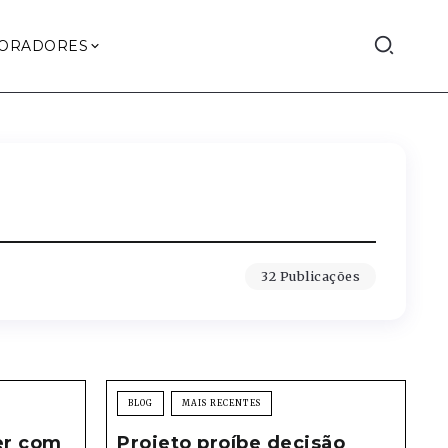
ORADORES
32 Publicações
BLOG
MAIS RECENTES
er com
Projeto proíbe decisão