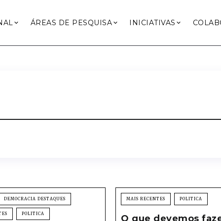
NAL
ÁREAS DE PESQUISA
INICIATIVAS
COLAB
DEMOCRACIA DESTAQUES
MAIS RECENTES
POLITICA
TES
POLITICA
O que devemos faz