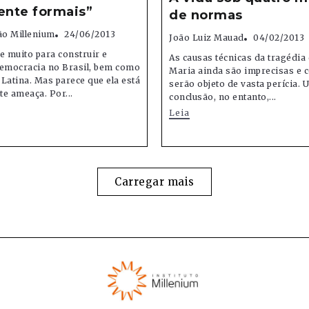
nte formais”
de normas
o Millenium
24/06/2013
João Luiz Mauad
04/02/2013
 muito para construir e
As causas técnicas da tragédia
democracia no Brasil, bem como
Maria ainda são imprecisas e 
Latina. Mas parece que ela está
serão objeto de vasta perícia.
e ameaça. Por...
conclusão, no entanto,...
Leia
Carregar mais