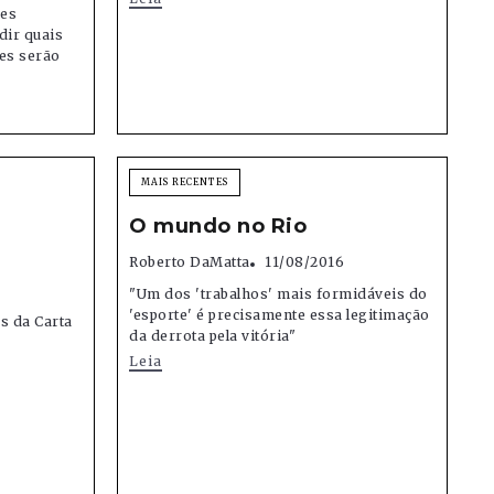
des
dir quais
tes serão
MAIS RECENTES
O mundo no Rio
Roberto DaMatta
11/08/2016
"Um dos 'trabalhos' mais formidáveis do
'esporte' é precisamente essa legitimação
s da Carta
da derrota pela vitória"
Leia