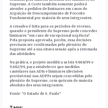
Supremo. A Corte também somente poderá
atender a pedidos de liminares em casos de
Arguição de Descumprimento de Preceito
Fundamental por maioria de seus integrantes.
A ressalva é feita para os períodos de recesso,
quando o presidente do Supremo pode conceder
liminares “em caso de excepcional urgência”.
Pela proposta aprovada, porém, essa decisões
precisam ser confirmadas pelo plenário do
Supremo até a sua oitava sessão após a retomada
das atividades.
Na prática, o projeto modifica as leis 9.868/99 e
9.882/99, para estabelecer que medidas
cautelares nas ADIs e liminares (decisões
provisórias) nas ADPFs sejam concedidas pelo
plenário do Supremo, com quórum de maioria
absoluta dos seus integrantes.
Fonte: “O Estado de S. Paulo”
Tags: