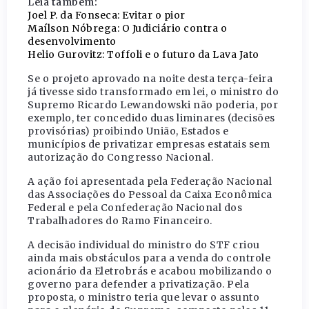
Leia também:
Joel P. da Fonseca: Evitar o pior
Maílson Nóbrega: O Judiciário contra o
desenvolvimento
Helio Gurovitz: Toffoli e o futuro da Lava Jato
Se o projeto aprovado na noite desta terça-feira
já tivesse sido transformado em lei, o ministro do
Supremo Ricardo Lewandowski não poderia, por
exemplo, ter concedido duas liminares (decisões
provisórias) proibindo União, Estados e
municípios de privatizar empresas estatais sem
autorização do Congresso Nacional.
A ação foi apresentada pela Federação Nacional
das Associações do Pessoal da Caixa Econômica
Federal e pela Confederação Nacional dos
Trabalhadores do Ramo Financeiro.
A decisão individual do ministro do STF criou
ainda mais obstáculos para a venda do controle
acionário da Eletrobrás e acabou mobilizando o
governo para defender a privatização. Pela
proposta, o ministro teria que levar o assunto