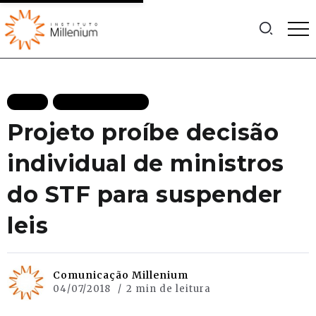
BLOG
MAIS RECENTES
Projeto proíbe decisão
individual de ministros
do STF para suspender
leis
Comunicação Millenium
04/07/2018
2 min de leitura