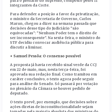
para o plenário do Supremo, composto pelos 11
integrantes da Corte.
Para defender a posição a favor da privatização,
o ministro da Secretaria de Governo, Carlos
Marun, chegou a dizer na semana passada que
decisões desse tipo do Judiciário “são
equivocadas”: “Nenhum Poder tem o direito de
ser inconsequente”. Na sexta-feira, o ministro do
STF decidiu convocar audiência pública para
discutir a liminar.
+ Samuel Pessôa: O consenso possível
A proposta já havia recebido sinal verde da CCJ
em 22 de maio, mas, nesta terça-feira, foi
aprovada sua redação final. Como tramitou em
caráter conclusivo, o texto agora pode seguir
para análise do Senado. Só passará por votação
no plenário da Câmara se houver pedido de
deputado.
O texto prevê, por exemplo, que decisões sobre
ações diretas de inconstitucionalidade sejam
tomadas pela maioria absoluta dos ministros do