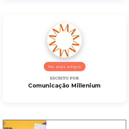
Ver mais artigos
ESCRITO POR
Comunicação Millenium