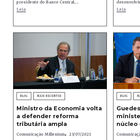
presidente do Banco Central,...
desenvolvi
Leia
Leia
BLOG
MAIS RECENTES
BLOG
M
Ministro da Economia volta
Guedes
a defender reforma
ministe
tributária ampla
núcleo
Comunicação Millenium
23/07/2021
Comunicaçã