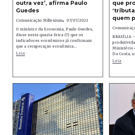
outra vez’, afirma Paulo
que pro
Guedes
‘tribut
quem p
Comunicação Millenium
07/07/2021
Comunicaçã
O ministro da Economia, Paulo Guedes,
disse nesta quarta-feira (7) que os
BRASÍLIA – 
indicadores econômicos já confirmam
produtivida
que a recuperação econômica...
Ministério
Leia
Da Costa, u
Leia