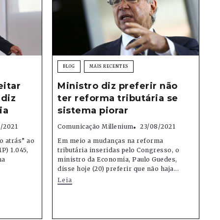
BLOG
MAIS RECENTES
eitar
Ministro diz preferir não
 diz
ter reforma tributária se
ia
sistema piorar
9/2021
Comunicação Millenium
23/08/2021
o atrás” ao
Em meio a mudanças na reforma
P) 1.045,
tributária inseridas pelo Congresso, o
ma
ministro da Economia, Paulo Guedes,
disse hoje (20) preferir que não haja...
Leia