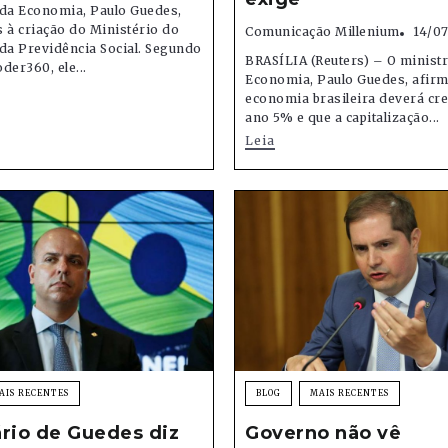
 da Economia, Paulo Guedes,
 à criação do Ministério do
Comunicação Millenium
14/07
da Previdência Social. Segundo
BRASÍLIA (Reuters) – O minist
der360, ele...
Economia, Paulo Guedes, afirm
economia brasileira deverá cre
ano 5% e que a capitalização...
Leia
AIS RECENTES
BLOG
MAIS RECENTES
rio de Guedes diz
Governo não vê