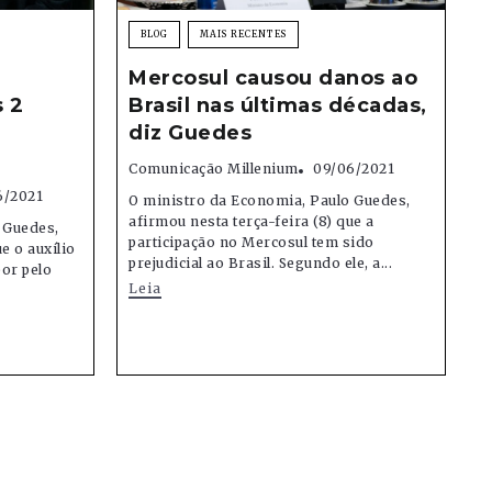
BLOG
MAIS RECENTES
Mercosul causou danos ao
s 2
Brasil nas últimas décadas,
diz Guedes
Comunicação Millenium
09/06/2021
6/2021
O ministro da Economia, Paulo Guedes,
afirmou nesta terça-feira (8) que a
 Guedes,
participação no Mercosul tem sido
e o auxílio
prejudicial ao Brasil. Segundo ele, a...
or pelo
Leia