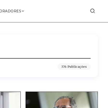
ORADORES
376 Publicações