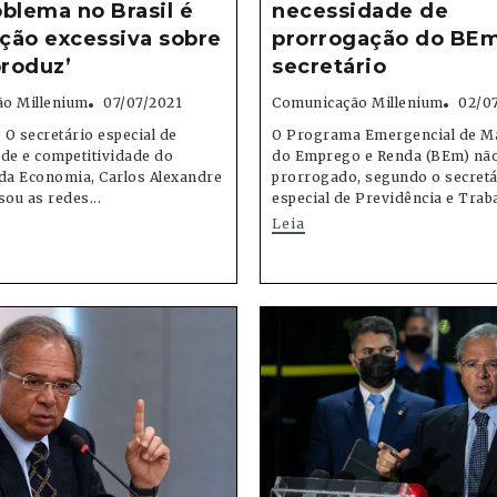
blema no Brasil é
necessidade de
ação excessiva sobre
prorrogação do BEm
roduz’
secretário
o Millenium
07/07/2021
Comunicação Millenium
02/0
O secretário especial de
O Programa Emergencial de M
de e competitividade do
do Emprego e Renda (BEm) não
 da Economia, Carlos Alexandre
prorrogado, segundo o secretá
sou as redes...
especial de Previdência e Trabal
Leia