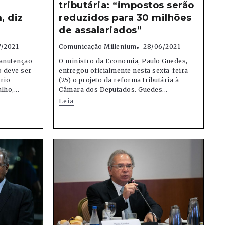
tributária: “impostos serão
, diz
reduzidos para 30 milhões
de assalariados”
7/2021
Comunicação Millenium
28/06/2021
anutenção
O ministro da Economia, Paulo Guedes,
 deve ser
entregou oficialmente nesta sexta-feira
rio
(25) o projeto da reforma tributária à
ho,...
Câmara dos Deputados. Guedes...
Leia