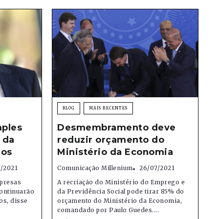
BLOG
MAIS RECENTES
mples
Desmembramento deve
 da
reduzir orçamento do
dos
Ministério da Economia
7/2021
Comunicação Millenium
26/07/2021
presas
A recriação do Ministério do Emprego e
continuarão
da Previdência Social pode tirar 85% do
os, disse
orçamento do Ministério da Economia,
comandado por Paulo Guedes....