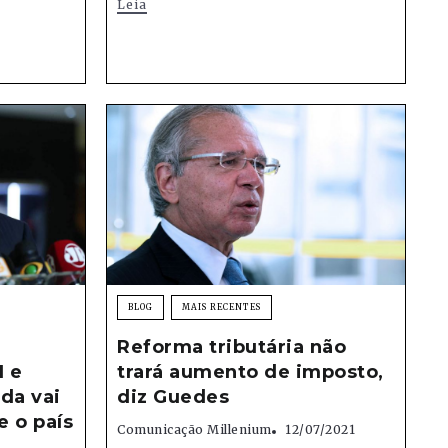
Leia
BLOG
MAIS RECENTES
Reforma tributária não
1 e
trará aumento de imposto,
ada vai
diz Guedes
e o país
Comunicação Millenium
12/07/2021