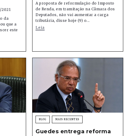
A proposta de reformulação do Imposto
de Renda, em tramitação na Câmara dos
/2021
Deputados, não vai aumentar a carga
ro da
tributária, disse hoje (9) o...
ou que a
Leia
scer este
BLOG
MAIS RECENTES
Guedes entrega reforma