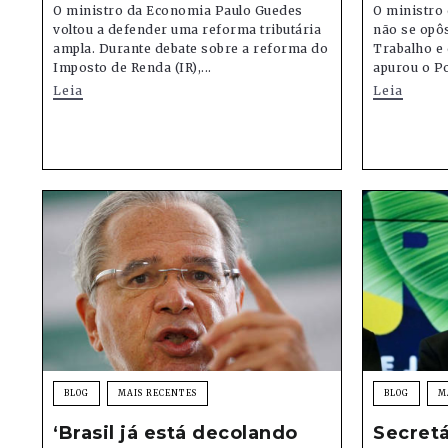
O ministro da Economia Paulo Guedes
O ministro
voltou a defender uma reforma tributária
não se opôs
ampla. Durante debate sobre a reforma do
Trabalho e 
Imposto de Renda (IR),...
apurou o Po
Leia
Leia
BLOG
MAIS RECENTES
BLOG
M
‘Brasil já está decolando
Secretá