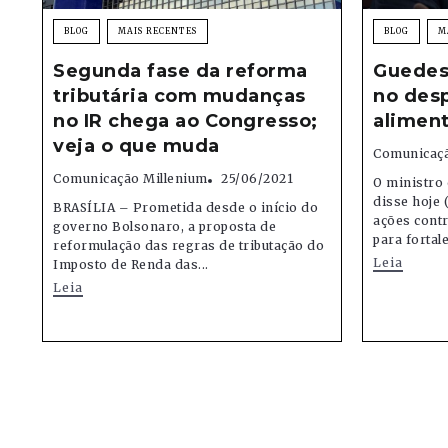
BLOG
MAIS RECENTES
BLOG
M
Segunda fase da reforma
Guedes
tributária com mudanças
no desp
no IR chega ao Congresso;
alimen
veja o que muda
Comunicaçã
Comunicação Millenium
25/06/2021
O ministro
disse hoje 
BRASÍLIA – Prometida desde o início do
ações contr
governo Bolsonaro, a proposta de
para fortale
reformulação das regras de tributação do
Leia
Imposto de Renda das...
Leia