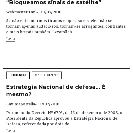
“Bloqueamos sinais de satélite”
Webmaster Imil
18/07/2010
Se não enfrentarmos tiranos e opressores, eles não se
tornam apenas audaciosos, tornam-se arrogantes, confiantes
e mais brutais também. Ezzatollah...
Leia
EFICIÊNCIA
MAIS RECENTES
Estratégia Nacional de defesa… É
mesmo?
Laviniaportella
17/07/2010
Por meio do Decreto Nº 6703, de 13 de dezembro de 2008, o
Presidente da República aprovou a Estratégia Nacional de
Defesa, referendada por dois de...
Leia