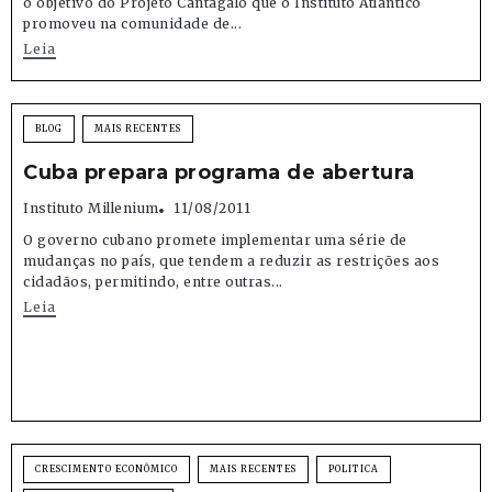
o objetivo do Projeto Cantagalo que o Instituto Atlântico
promoveu na comunidade de...
Leia
BLOG
MAIS RECENTES
Cuba prepara programa de abertura
Instituto Millenium
11/08/2011
O governo cubano promete implementar uma série de
mudanças no país, que tendem a reduzir as restrições aos
cidadãos, permitindo, entre outras...
Leia
CRESCIMENTO ECONÔMICO
MAIS RECENTES
POLITICA