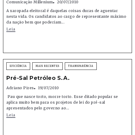
Comunicação Millenium
20/07/2010
A xaropada eleitoral é daquelas coisas duras de aguentar
nesta vida. Os candidatos ao cargo de representante máximo
da nação bem que poderiam...
Leia
EFICIÊNCIA
MAIS RECENTES
TRANSPARÊNCIA
Pré-Sal Petróleo S.A.
Adriano Pires
19/07/2010
Pau que nasce torto, morre torto. Esse ditado popular se
aplica muito bem para os projetos de lei do pré-sal
apresentados pelo governo ao...
Leia