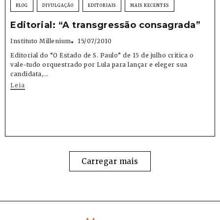
BLOG
DIVULGAÇÃO
EDITORIAIS
MAIS RECENTES
Editorial: “A transgressão consagrada”
Instituto Millenium
15/07/2010
Editorial do “O Estado de S. Paulo” de 15 de julho critica o
vale-tudo orquestrado por Lula para lançar e eleger sua
candidata,...
Leia
Carregar mais