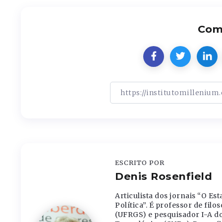
Comp
ESCRITO POR
Denis Rosenfield
Articulista dos jornais “O Est
Política”. É professor de fil
(UFRGS) e pesquisador I-A d