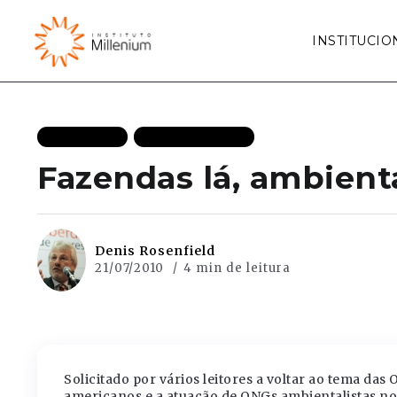
INSTITUCIO
EFICIÊNCIA
MAIS RECENTES
Fazendas lá, ambienta
Denis Rosenfield
21/07/2010
4 min de leitura
Solicitado por vários leitores a voltar ao tema das
americanos e a atuação de ONGs ambientalistas no 