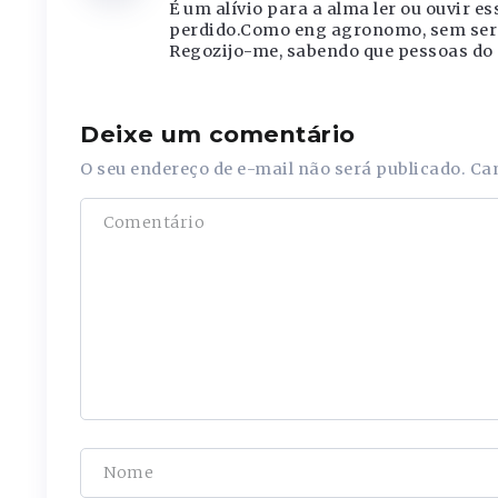
É um alívio para a alma ler ou ouvir es
perdido.Como eng agronomo, sem ser u
Regozijo-me, sabendo que pessoas do 
Deixe um comentário
O seu endereço de e-mail não será publicado.
Ca