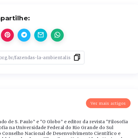
artilhe:
Ver mais artigos
ado de S. Paulo” e “O Globo” e editor da revista “Filosofia
osofia na Universidade Federal do Rio Grande do Sul
o Conselho Nacional de Desenvolvimento Científico e