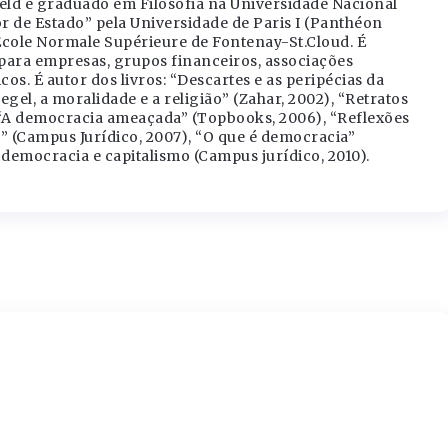
eld é graduado em Filosofia na Universidade Nacional
 de Estado” pela Universidade de Paris I (Panthéon
cole Normale Supérieure de Fontenay-St.Cloud. É
a para empresas, grupos financeiros, associações
cos. É autor dos livros: “Descartes e as peripécias da
egel, a moralidade e a religião” (Zahar, 2002), “Retratos
, “A democracia ameaçada” (Topbooks, 2006), “Reflexões
e” (Campus Jurídico, 2007), “O que é democracia”
a, democracia e capitalismo (Campus jurídico, 2010).