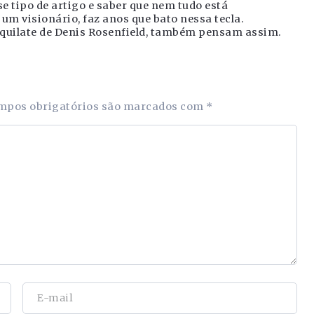
se tipo de artigo e saber que nem tudo está
m visionário, faz anos que bato nessa tecla.
quilate de Denis Rosenfield, também pensam assim.
mpos obrigatórios são marcados com
*