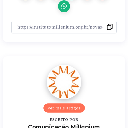
Ver mais artigos
ESCRITO POR
Comunicação Millenium