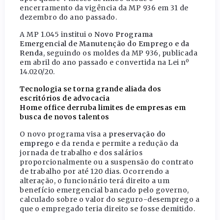
encerramento da vigência da MP 936 em 31 de
dezembro do ano passado.
A MP 1.045 institui o
Novo Programa
Emergencial de Manutenção do Emprego e da
Renda
, seguindo os moldes da MP 936, publicada
em abril do ano passado e convertida na Lei nº
14.020/20.
Tecnologia se torna grande aliada dos
escritórios de advocacia
Home office derruba limites de empresas em
busca de novos talentos
O novo programa visa a
preservação do
emprego
e da renda e permite a redução da
jornada de trabalho e dos salários
proporcionalmente ou a suspensão do contrato
de trabalho por até 120 dias. Ocorrendo a
alteração, o funcionário terá direito a um
benefício emergencial bancado pelo governo,
calculado sobre o valor do seguro-desemprego a
que o empregado teria direito se fosse demitido.