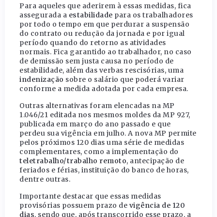
Para aqueles que aderirem à essas medidas, fica
assegurada a
estabilidade
para os trabalhadores
por todo o tempo em que perdurar a suspensão
do contrato ou redução da jornada e por igual
período quando do retorno as atividades
normais. Fica garantido ao trabalhador, no caso
de demissão sem justa causa no período de
estabilidade, além das verbas rescisórias, uma
indenização
sobre o salário que poderá variar
conforme a medida adotada por cada empresa.
Outras alternativas foram elencadas na MP
1.046/21 editada nos mesmos moldes da MP 927,
publicada em março do ano passado e que
perdeu sua vigência em julho. A nova MP permite
pelos próximos 120 dias uma série de medidas
complementares, como a implementação do
teletrabalho/trabalho remoto
, antecipação de
feriados e férias, instituição do banco de horas,
dentre outras.
Importante destacar que essas medidas
provisórias possuem prazo de
vigência de 120
dias
, sendo que, após transcorrido esse prazo, a