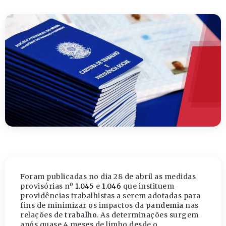
Foram publicadas no dia 28 de abril as medidas
provisórias nº
1.045
e
1.046
que instituem
providências trabalhistas a serem adotadas para
fins de minimizar os impactos da
pandemia
nas
relações de
trabalho
. As determinações surgem
após quase 4 meses de limbo desde o