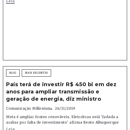
Leia
BLOG
MAIS RECENTES
País terá de investir R$ 450 bi em dez
anos para ampliar transmissão e
geração de energia, diz ministro
Comunicação Millenium
26/11/2019
Meta é ampliar fontes renováveis. Eletrobras está 'fadada a
acabar por falta de investimento' afirma Bento Albuquerque
Leia