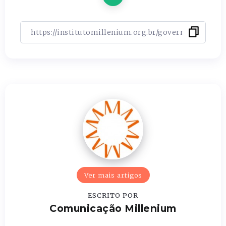
Ver mais artigos
ESCRITO POR
Comunicação Millenium