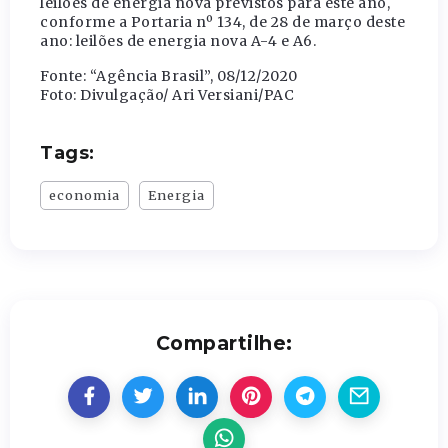
leilões de energia nova previstos para este ano,
conforme a Portaria nº 134, de 28 de março deste
ano: leilões de energia nova A-4 e A6.
Fonte: “Agência Brasil”, 08/12/2020
Foto: Divulgação/ Ari Versiani/PAC
Tags:
economia
Energia
Compartilhe: