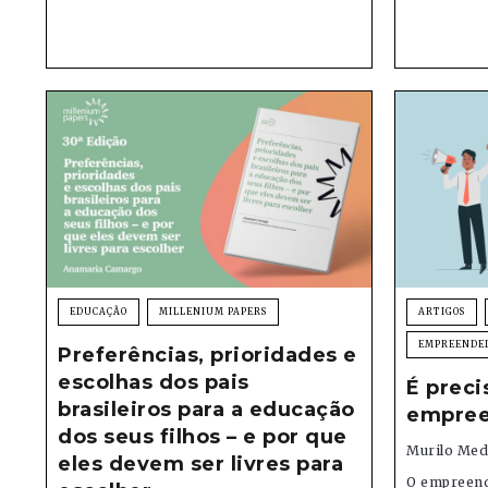
EDUCAÇÃO
MILLENIUM PAPERS
ARTIGOS
EMPREENDE
Preferências, prioridades e
escolhas dos pais
É preci
brasileiros para a educação
empree
dos seus filhos – e por que
Murilo Med
eles devem ser livres para
O empreend