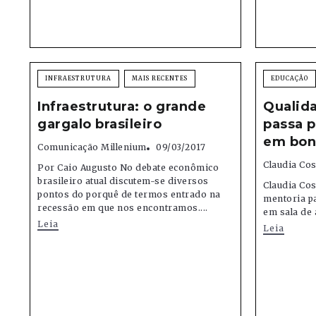
INFRAESTRUTURA
MAIS RECENTES
EDUCAÇÃO
Infraestrutura: o grande
Qualid
gargalo brasileiro
passa p
em bon
Comunicação Millenium
09/03/2017
Claudia Cos
Por Caio Augusto No debate econômico
brasileiro atual discutem-se diversos
Claudia Cos
pontos do porquê de termos entrado na
mentoria p
recessão em que nos encontramos....
em sala de 
Leia
Leia