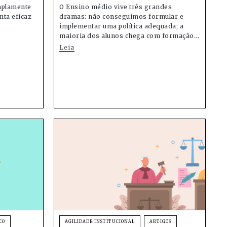
mplamente
O Ensino médio vive três grandes
nta eficaz
dramas: não conseguimos formular e
implementar uma política adequada; a
maioria dos alunos chega com formação...
Leia
CO
AGILIDADE INSTITUCIONAL
ARTIGOS