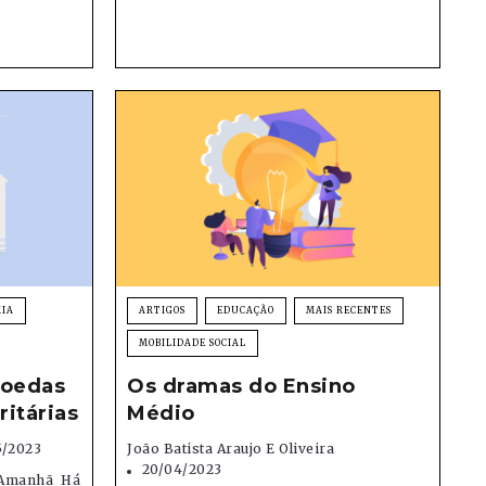
IA
ARTIGOS
EDUCAÇÃO
MAIS RECENTES
MOBILIDADE SOCIAL
moedas
Os dramas do Ensino
itárias
Médio
5/2023
João Batista Araujo E Oliveira
20/04/2023
o Amanhã Há