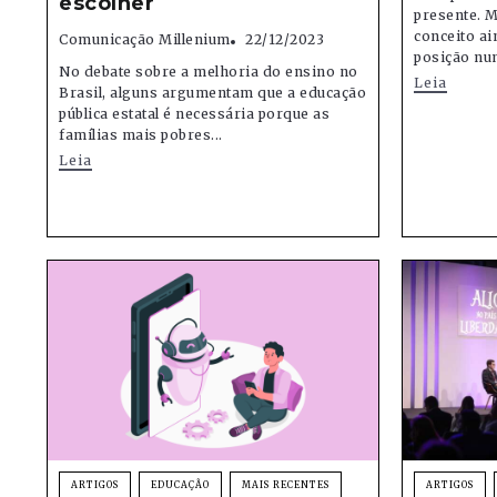
escolher
presente. M
conceito ai
Comunicação Millenium
22/12/2023
posição num
No debate sobre a melhoria do ensino no
Leia
Brasil, alguns argumentam que a educação
pública estatal é necessária porque as
famílias mais pobres...
Leia
ARTIGOS
EDUCAÇÃO
MAIS RECENTES
ARTIGOS