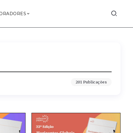
ORADORES
201 Publicações