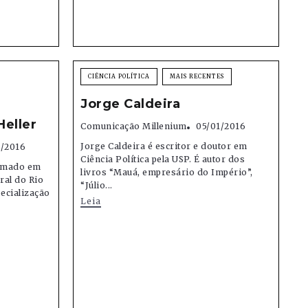
CIÊNCIA POLÍTICA
MAIS RECENTES
Jorge Caldeira
eller
Comunicação Millenium
05/01/2016
Jorge Caldeira é escritor e doutor em
1/2016
Ciência Política pela USP. É autor dos
ormado em
livros “Mauá, empresário do Império”,
ral do Rio
“Júlio...
ecialização
Leia