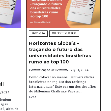
EDUCAÇÃO
MILLENIUM PAPERS
Horizontes Globais –
traçando o futuro das
universidades brasileiras
rumo ao top 100
e
Comunicação Millenium
23/01/2024
Como colocar ao menos 5 universidades
brasileiras no top 100 dos rankings
il
internacionais? Este era um dos desafios
do Millenium Challenge Papers....
1/2024
Leia
llenium
hagas
sil, além de