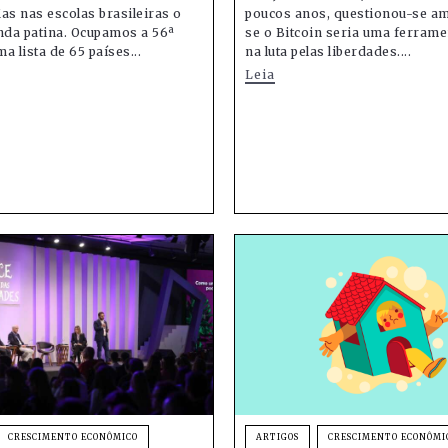
as nas escolas brasileiras o
poucos anos, questionou-se a
nda patina. Ocupamos a 56ª
se o Bitcoin seria uma ferrame
a lista de 65 países...
na luta pelas liberdades....
Leia
CRESCIMENTO ECONÔMICO
ARTIGOS
CRESCIMENTO ECONÔMI