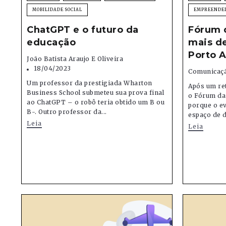
MOBILIDADE SOCIAL
EMPREENDE
ChatGPT e o futuro da
Fórum 
educação
mais d
Porto A
João Batista Araujo E Oliveira
18/04/2023
Comunicaçã
Um professor da prestigiada Wharton
Após um re
Business School submeteu sua prova final
o Fórum da
ao ChatGPT – o robô teria obtido um B ou
porque o e
B-. Outro professor da...
espaço de d
Leia
Leia