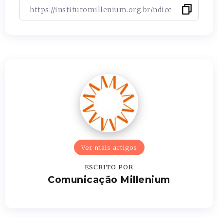
Ver mais artigos
ESCRITO POR
Comunicação Millenium