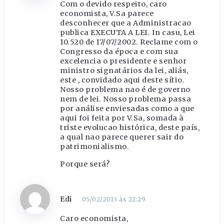
Com o devido respeito, caro
economista, V.Sa parece
desconhecer que a Administracao
publica EXECUTA A LEI. In casu, Lei
10.520 de 17/07/2002. Reclame com o
Congresso da época e com sua
excelencia o presidente e senhor
ministro signatários da lei, aliás,
este , convidado aqui deste sítio.
Nosso problema nao é de governo
nem de lei. Nosso problema passa
por análise enviesadas como a que
aqui foi feita por V.Sa, somada à
triste evolucao histórica, deste país,
a qual nao parece querer sair do
patrimonialismo.
Porque será?
Edi
05/02/2013 às 22:29
Caro economista,