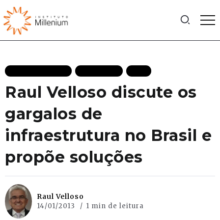
MAIS RECENTES
PODCASTS
VEJA
Raul Velloso discute os
gargalos de
infraestrutura no Brasil e
propõe soluções
Raul Velloso
14/01/2013
1 min de leitura