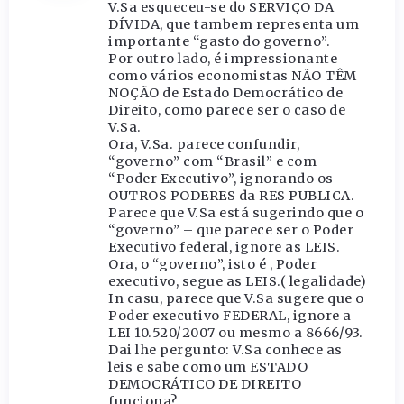
V.Sa esqueceu-se do SERVIÇO DA
DÍVIDA, que tambem representa um
importante “gasto do governo”.
Por outro lado, é impressionante
como vários economistas NÃO TÊM
NOÇÃO de Estado Democrático de
Direito, como parece ser o caso de
V.Sa.
Ora, V.Sa. parece confundir,
“governo” com “Brasil” e com
“Poder Executivo”, ignorando os
OUTROS PODERES da RES PUBLICA.
Parece que V.Sa está sugerindo que o
“governo” – que parece ser o Poder
Executivo federal, ignore as LEIS.
Ora, o “governo”, isto é , Poder
executivo, segue as LEIS.( legalidade)
In casu, parece que V.Sa sugere que o
Poder executivo FEDERAL, ignore a
LEI 10.520/2007 ou mesmo a 8666/93.
Dai lhe pergunto: V.Sa conhece as
leis e sabe como um ESTADO
DEMOCRÁTICO DE DIREITO
funciona?