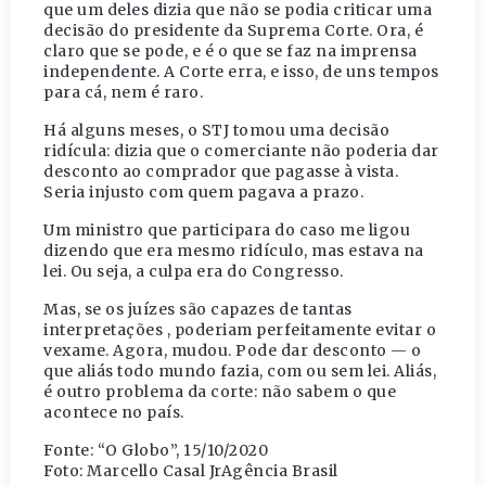
que um deles dizia que não se podia criticar uma
decisão do presidente da Suprema Corte. Ora, é
claro que se pode, e é o que se faz na imprensa
independente. A Corte erra, e isso, de uns tempos
para cá, nem é raro.
Há alguns meses, o STJ tomou uma decisão
ridícula: dizia que o comerciante não poderia dar
desconto ao comprador que pagasse à vista.
Seria injusto com quem pagava a prazo.
Um ministro que participara do caso me ligou
dizendo que era mesmo ridículo, mas estava na
lei. Ou seja, a culpa era do Congresso.
Mas, se os juízes são capazes de tantas
interpretações , poderiam perfeitamente evitar o
vexame. Agora, mudou. Pode dar desconto — o
que aliás todo mundo fazia, com ou sem lei. Aliás,
é outro problema da corte: não sabem o que
acontece no país.
Fonte: “O Globo”, 15/10/2020
Foto: Marcello Casal JrAgência Brasil