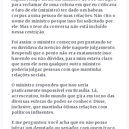
para reclamar de uma coluna em que eu criticava
o fato de ele (ministro) ter dado um habeas
corpus a uma pessoa de suas relações. Não cito o
nome do ministro porque isso foi solicitado por
ele. Mas o teor da conversa não está incluído
nessa restrição.
Foi assim: o ministro começou perguntando se
eu duvidava da isenção dele naquele julgamento.
Respondi que o ponto não era exatamente isso:
havendo ou não dúvidas, para mim estava claro
que nem ele nem qualquer outro ministro
poderia julgar pessoas com que mantinha
relações sociais.
O ministro respondeu que isso seria
praticamente impossível em Brasília. Lá,
acrescentou, todo mundo que gira em torno das
diversas esferas do poder se conhece. Disse,
inclusive, que mantinha ótimas relações com
políticos influentes.
E me perguntou: você acha que eu não posso
julgar um deputado ou senador com quem troco