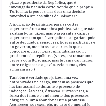
pizza o presidente da República, que é
investigado naquela corte. Sendo que o próprio
Toffoli havia poucos dias dera uma decisão
favorável a um dos filhos de Bolsonaro.
A indicação de ministros para as cortes
superiores é uma manobra política. Não que não
existam bons juízes, mas o aspirante a cargos
superiores tem que fazer política, angariar apoio
entre deputados, senadores, líderes partidários e
do governo, membros das cortes às quais
concorre e, claro, tomar uma tubaína com o
presidente da República. (Antes, era tomar uma
cerveja com Bolsonaro, mas tubaína cai melhor
entre religiosos e o povão. Pelo menos, eles
acharam isso.)
Também é verdade que juízes, uma vez
entronizados no cargo, mudam as posições que
haviam assumido durante o processo de
indicação. Às vezes, é traição. Outras vezes, a
força dos fatos e o andamento dos processos
obrigam o juiz a abandonar uma promessa.
Aconteceu, por exemplo, no caso do mensalão.