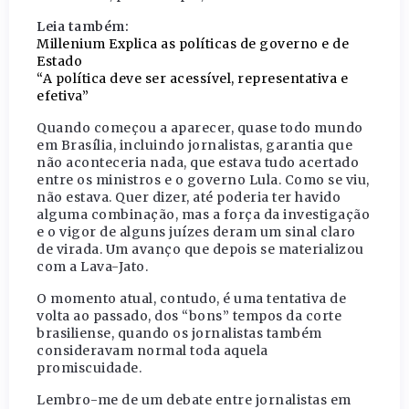
Leia também:
Millenium Explica as políticas de governo e de
Estado
“A política deve ser acessível, representativa e
efetiva”
Quando começou a aparecer, quase todo mundo
em Brasília, incluindo jornalistas, garantia que
não aconteceria nada, que estava tudo acertado
entre os ministros e o governo Lula. Como se viu,
não estava. Quer dizer, até poderia ter havido
alguma combinação, mas a força da investigação
e o vigor de alguns juízes deram um sinal claro
de virada. Um avanço que depois se materializou
com a Lava-Jato.
O momento atual, contudo, é uma tentativa de
volta ao passado, dos “bons” tempos da corte
brasiliense, quando os jornalistas também
consideravam normal toda aquela
promiscuidade.
Lembro-me de um debate entre jornalistas em