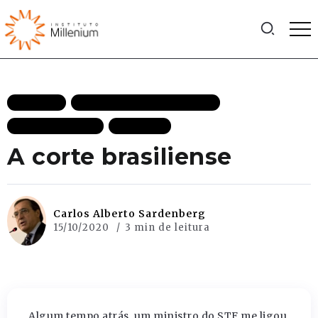
ARTIGOS
DEMOCRACIA DESTAQUES
MAIS RECENTES
POLITICA
A corte brasiliense
Carlos Alberto Sardenberg
15/10/2020
3 min de leitura
Algum tempo atrás, um ministro do STF me ligou