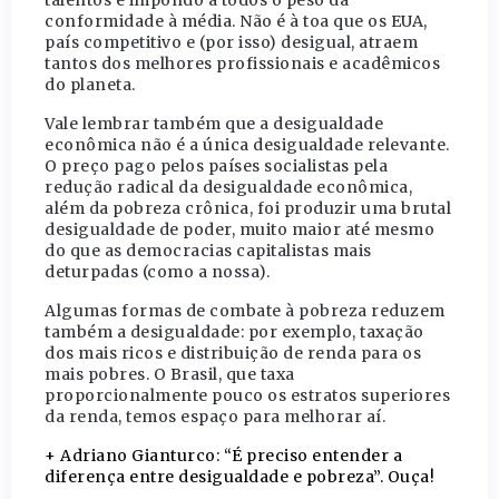
talentos e impondo a todos o peso da
conformidade à média. Não é à toa que os EUA,
país competitivo e (por isso) desigual, atraem
tantos dos melhores profissionais e acadêmicos
do planeta.
Vale lembrar também que a desigualdade
econômica não é a única desigualdade relevante.
O preço pago pelos países socialistas pela
redução radical da desigualdade econômica,
além da pobreza crônica, foi produzir uma brutal
desigualdade de poder, muito maior até mesmo
do que as democracias capitalistas mais
deturpadas (como a nossa).
Algumas formas de combate à pobreza reduzem
também a desigualdade: por exemplo, taxação
dos mais ricos e distribuição de renda para os
mais pobres. O Brasil, que taxa
proporcionalmente pouco os estratos superiores
da renda, temos espaço para melhorar aí.
+ Adriano Gianturco: “É preciso entender a
diferença entre desigualdade e pobreza”. Ouça!