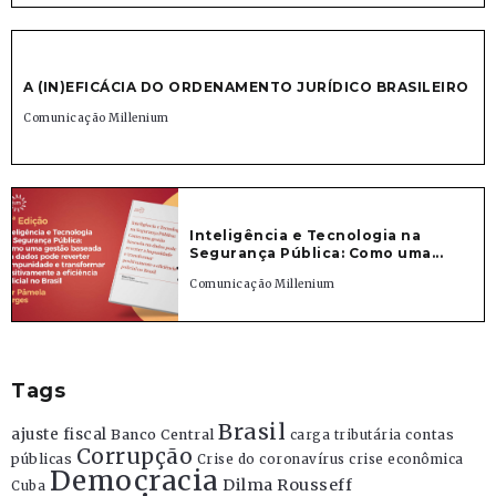
A (IN)EFICÁCIA DO ORDENAMENTO JURÍDICO BRASILEIRO
Comunicação Millenium
Inteligência e Tecnologia na
Segurança Pública: Como uma...
Comunicação Millenium
Tags
Brasil
ajuste fiscal
Banco Central
contas
carga tributária
Corrupção
públicas
Crise do coronavírus
crise econômica
Democracia
Dilma Rousseff
Cuba