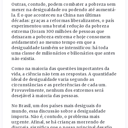
Outras, contudo, podem combater a pobreza sem
mexer na desigualdade ou podendo até aumentá-
la. É o que aconteceu na China nas últimas
décadas: graças a reformas liberalizantes, o país
experimentou uma brutal redução da pobreza
extrema (foram 300 milhões de pessoas que
deixaram a pobreza extrema e hoje consomem
avidamente) ao mesmo tempo em que a
desigualdade também se intensificou: há toda
uma classe de milionários e bilionários que antes
não existia.
Como na maioria das questões importantes da
vida, a ciência não tem as respostas. A quantidade
ideal de desigualdade varia segundo as
circunstâncias e as preferências de cada um.
Provavelmente, nenhum dos extremos será
desejável à maioria das pessoas.
No Brasil, um dos países mais desiguais do
mundo, essa discussão sobre a desigualdade
importa. Não é, contudo, o problema mais
urgente. Afinal, se há crianças morrendo de
diarreia, significa que o nosso principal desafio