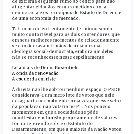
de extrema esquerda rumo ao centro para não
afugentar cidadãos comprometidos com a
democracia e os princípios do Estado de Direito e
de uma economia de mercado.
Tal forma de enfrentamento terminou sendo
muito confortável para os dois contendores, que
em seus melhores momentos de relacionamento
se consideravam irmãos de uma mesma
ideologia social-democrata, embora um deles
não se reconhecesse nesse espelhamento.
Leia mais de Denis Rosenfield
A onda da renovação
A esquerda em riste
À direita não lhe sobrou nenhum espaço. O PSDB
considerava-a um mero lote de votos que nele
desaguaria normalmente, uma vez que esse setor
da população não votaria no PT. Nos poucos
momentos em que a sociedade se pôde
manifestar em função propriamente de valores
foi no referendo sobre o Estatuto do
Desarmamento, em que a maioria da Nação votou