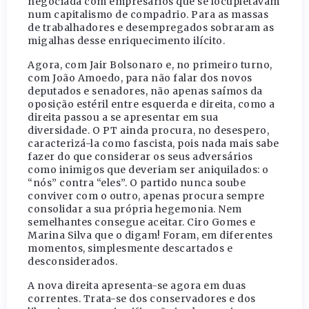
negociada com empresários que se locupletavam
num capitalismo de compadrio. Para as massas
de trabalhadores e desempregados sobraram as
migalhas desse enriquecimento ilícito.
Agora, com Jair Bolsonaro e, no primeiro turno,
com João Amoedo, para não falar dos novos
deputados e senadores, não apenas saímos da
oposição estéril entre esquerda e direita, como a
direita passou a se apresentar em sua
diversidade. O PT ainda procura, no desespero,
caracterizá-la como fascista, pois nada mais sabe
fazer do que considerar os seus adversários
como inimigos que deveriam ser aniquilados: o
“nós” contra “eles”. O partido nunca soube
conviver com o outro, apenas procura sempre
consolidar a sua própria hegemonia. Nem
semelhantes consegue aceitar. Ciro Gomes e
Marina Silva que o digam! Foram, em diferentes
momentos, simplesmente descartados e
desconsiderados.
A nova direita apresenta-se agora em duas
correntes. Trata-se dos conservadores e dos