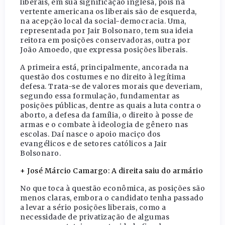
liberais, em sua significação inglesa, pois na
vertente americana os liberais são de esquerda,
na acepção local da social-democracia. Uma,
representada por Jair Bolsonaro, tem sua ideia
reitora em posições conservadoras, outra por
João Amoedo, que expressa posições liberais.
A primeira está, principalmente, ancorada na
questão dos costumes e no direito à legítima
defesa. Trata-se de valores morais que deveriam,
segundo essa formulação, fundamentar as
posições públicas, dentre as quais a luta contra o
aborto, a defesa da família, o direito à posse de
armas e o combate à ideologia de gênero nas
escolas. Daí nasce o apoio maciço dos
evangélicos e de setores católicos a Jair
Bolsonaro.
+ José Márcio Camargo: A direita saiu do armário
No que toca à questão econômica, as posições são
menos claras, embora o candidato tenha passado
a levar a sério posições liberais, como a
necessidade de privatização de algumas