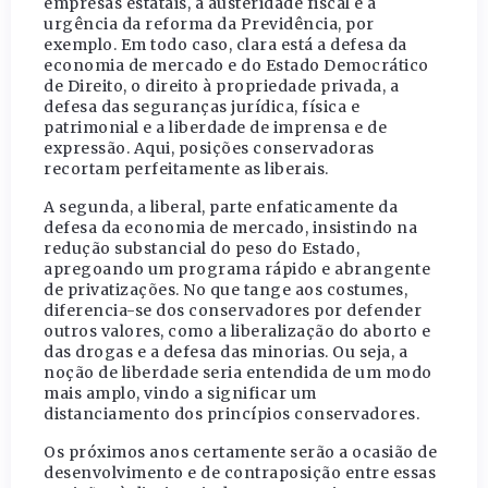
empresas estatais, a austeridade fiscal e a
urgência da reforma da Previdência, por
exemplo. Em todo caso, clara está a defesa da
economia de mercado e do Estado Democrático
de Direito, o direito à propriedade privada, a
defesa das seguranças jurídica, física e
patrimonial e a liberdade de imprensa e de
expressão. Aqui, posições conservadoras
recortam perfeitamente as liberais.
A segunda, a liberal, parte enfaticamente da
defesa da economia de mercado, insistindo na
redução substancial do peso do Estado,
apregoando um programa rápido e abrangente
de privatizações. No que tange aos costumes,
diferencia-se dos conservadores por defender
outros valores, como a liberalização do aborto e
das drogas e a defesa das minorias. Ou seja, a
noção de liberdade seria entendida de um modo
mais amplo, vindo a significar um
distanciamento dos princípios conservadores.
Os próximos anos certamente serão a ocasião de
desenvolvimento e de contraposição entre essas