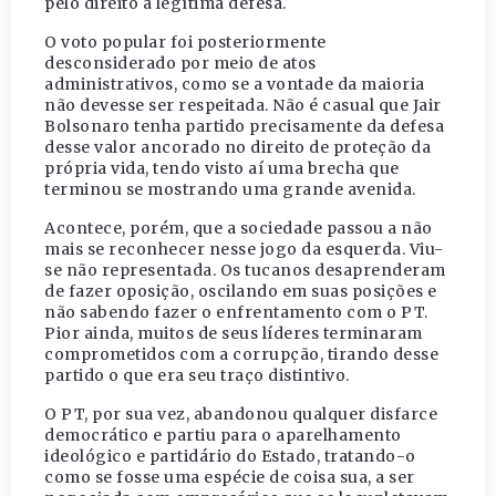
pelo direito à legítima defesa.
O voto popular foi posteriormente
desconsiderado por meio de atos
administrativos, como se a vontade da maioria
não devesse ser respeitada. Não é casual que Jair
Bolsonaro tenha partido precisamente da defesa
desse valor ancorado no direito de proteção da
própria vida, tendo visto aí uma brecha que
terminou se mostrando uma grande avenida.
Acontece, porém, que a sociedade passou a não
mais se reconhecer nesse jogo da esquerda. Viu-
se não representada. Os tucanos desaprenderam
de fazer oposição, oscilando em suas posições e
não sabendo fazer o enfrentamento com o PT.
Pior ainda, muitos de seus líderes terminaram
comprometidos com a corrupção, tirando desse
partido o que era seu traço distintivo.
O PT, por sua vez, abandonou qualquer disfarce
democrático e partiu para o aparelhamento
ideológico e partidário do Estado, tratando-o
como se fosse uma espécie de coisa sua, a ser