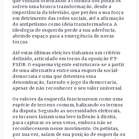
que vinham orientando a conduta dos políticos
sofreu uma brusca transformação, desde a
importância da televisão, que perdeu a sua força
em detrimento das redes sociais, até a afirmação
do antipetismo como ideia transformadora. A
ideologia de esquerda perde a sua aderência,
abrindo espaço para a emergência de novas
forças.
Até estas últimas eleições tínhamos um critério
definido, articulado em torno da oposição PT-
PSDB. O esquema vigente estruturava-se a partir
de uma alternativa entre uma esquerda social-
democrata e uma que detestava essa
denominação, fazendo o jogo da democracia,
apesar de não reconhecer o seu valor universal.
Os valores da esquerda funcionavam como uma
espécie de terreno comum, balizando os termos
da disputa. Segundo as necessidades eleitorais,
os tucanos faziam uma leve inflexão à direita,
para capturar os seus votos, embora não se
reconhecessem nesse movimento. Os petistas,
por sua vez, saíam de sua posição de esquerda ou