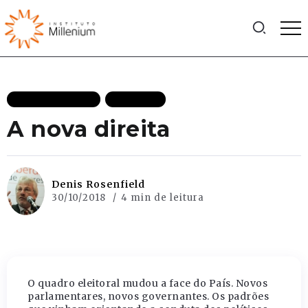
MAIS RECENTES
POLITICA
A nova direita
Denis Rosenfield
30/10/2018
4 min de leitura
O quadro eleitoral mudou a face do País. Novos
parlamentares, novos governantes. Os padrões