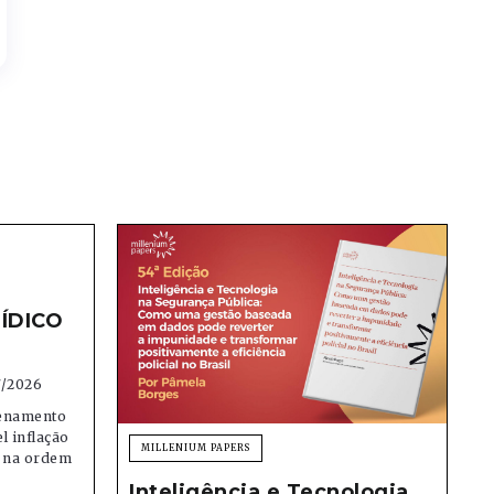
ÍDICO
7/2026
denamento
el inflação
MILLENIUM PAPERS
e na ordem
Inteligência e Tecnologia