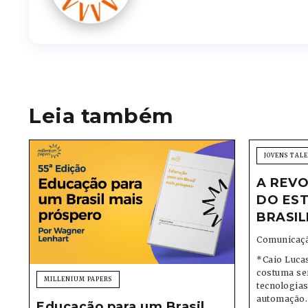
Leia também
JOVENS TAL
A REVO
DO EST
BRASIL
Comunicaçã
*Caio Lucas
costuma se
MILLENIUM PAPERS
tecnologias,
automação.
Educação para um Brasil