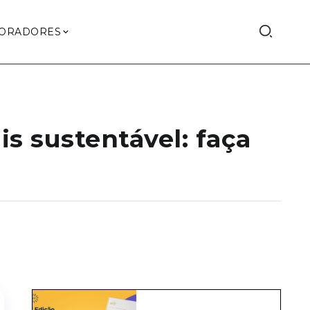
ORADORES
s sustentável: faça