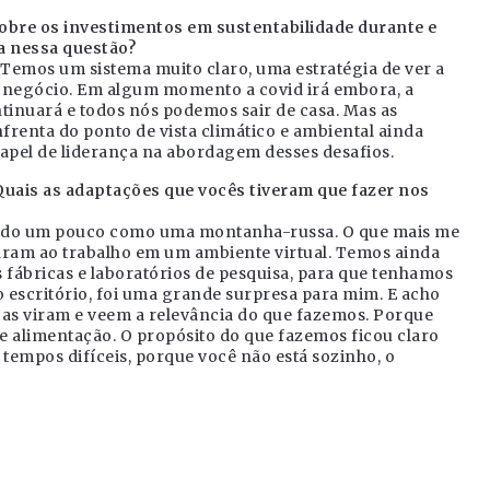
bre os investimentos em sustentabilidade durante e
a nessa questão?
 Temos um sistema muito claro, uma estratégia de ver a
o negócio. Em algum momento a covid irá embora, a
ntinuará e todos nós podemos sair de casa. Mas as
frenta do ponto de vista climático e ambiental ainda
apel de liderança na abordagem desses desafios.
uais as adaptações que vocês tiveram que fazer nos
sido um pouco como uma montanha-russa. O que mais me
aram ao trabalho em um ambiente virtual. Temos ainda
 fábricas e laboratórios de pesquisa, para que tenhamos
 escritório, foi uma grande surpresa para mim. E acho
oas viram e veem a relevância do que fazemos. Porque
e alimentação. O propósito do que fazemos ficou claro
 tempos difíceis, porque você não está sozinho, o