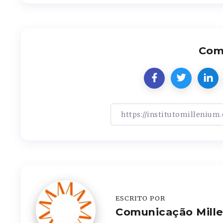
Comp
ESCRITO POR
Comunicação Mill