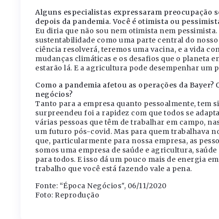
Alguns especialistas expressaram preocupação so
depois da pandemia. Você é otimista ou pessimist
Eu diria que não sou nem otimista nem pessimista.
sustentabilidade como uma parte central do noss
ciência resolverá, teremos uma vacina, e a vida co
mudanças climáticas e os desafios que o planeta en
estarão lá. E a agricultura pode desempenhar um p
Como a pandemia afetou as operações da Bayer? Q
negócios?
Tanto para a empresa quanto pessoalmente, tem 
surpreendeu foi a rapidez com que todos se adapt
várias pessoas que têm de trabalhar em campo, nas
um futuro pós-covid. Mas para quem trabalhava no
que, particularmente para nossa empresa, as pess
somos uma empresa de saúde e agricultura, saúde 
para todos. E isso dá um pouco mais de energia em
trabalho que você está fazendo vale a pena.
Fonte: “Época Negócios″, 06/11/2020
Foto: Reprodução