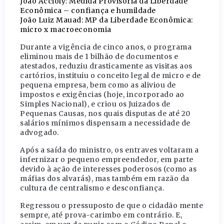
João Accioly: Medida Provisória da Liberdade
Econômica – confiança e humildade
João Luiz Mauad: MP da Liberdade Econômica:
micro x macroeconomia
Durante a vigência de cinco anos, o programa
eliminou mais de 1 bilhão de documentos e
atestados, reduziu drasticamente as visitas aos
cartórios, instituiu o conceito legal de micro e de
pequena empresa, bem como as aliviou de
impostos e exigências (hoje, incorporado ao
Simples Nacional), e criou os Juizados de
Pequenas Causas, nos quais disputas de até 20
salários mínimos dispensam a necessidade de
advogado.
Após a saída do ministro, os entraves voltaram a
infernizar o pequeno empreendedor, em parte
devido à ação de interesses poderosos (como as
máfias dos alvarás), mas também em razão da
cultura de centralismo e desconfiança.
Regressou o pressuposto de que o cidadão mente
sempre, até prova-carimbo em contrário. E,