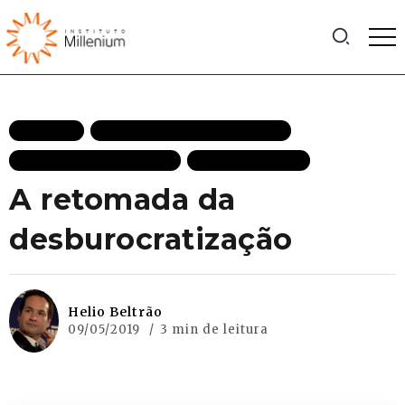
ARTIGOS
CRESCIMENTO ECONÔMICO
ECONOMIA DESTAQUES
MAIS RECENTES
A retomada da
desburocratização
Helio Beltrão
09/05/2019
3 min de leitura