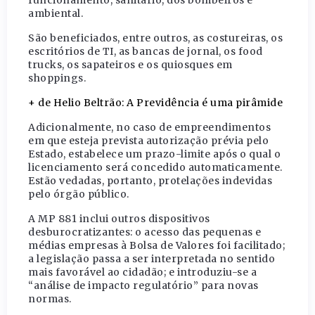
funcionamento, sanitário, dos bombeiros e
ambiental.
São beneficiados, entre outros, as costureiras, os
escritórios de TI, as bancas de jornal, os food
trucks, os sapateiros e os quiosques em
shoppings.
+ de Helio Beltrão: A Previdência é uma pirâmide
Adicionalmente, no caso de empreendimentos
em que esteja prevista autorização prévia pelo
Estado, estabelece um prazo-limite após o qual o
licenciamento será concedido automaticamente.
Estão vedadas, portanto, protelações indevidas
pelo órgão público.
A MP 881 inclui outros dispositivos
desburocratizantes: o acesso das pequenas e
médias empresas à Bolsa de Valores foi facilitado;
a legislação passa a ser interpretada no sentido
mais favorável ao cidadão; e introduziu-se a
“análise de impacto regulatório” para novas
normas.