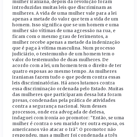
mulher iraniana, depois da revolução foram
introduzidas muitas leis que discriminam as
mulheres. A vida de uma mulher vale para a lei
apenas a metade do valor que tem a vida de um
homem. Isso significa que se um homem e uma
mulher são vítimas de uma agressão na rua, e
ficam com o mesmo grau de ferimentos, a
mulher recebe apenas a metade da indenização
que é paga à vítima masculina. Num processo
judiciário, o testemunho de um homem tem o
valor do testemunho de duas mulheres. De
acordo com a lei, um homem tem o direito de ter
quatro esposas ao mesmo tempo. As mulheres
iranianas fazem tudo o que podem contra essas
leis discriminatórias. Há anos lutamos contra
essa discriminação ordenada pelo Estado. Muitas
das mulheres que participaram dessa luta foram
presas, condenadas pela prática de atividades
contra a segurança nacional. Num desses
processos, onde era advogada de defesa,
indaguei com ironia ao promotor: “Então, se uma
mulher é contra o seu marido ter outra esposa, os
americanos vão atacar o Irã”. O promotor não
respondeu, mas a mulher foi condenada a três