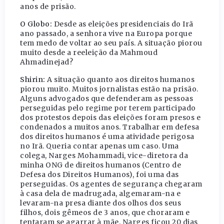
anos de prisão.
O Globo:
Desde as eleições presidenciais do Irã
ano passado, a senhora vive na Europa porque
tem medo de voltar ao seu país. A situação piorou
muito desde a reeleição da Mahmoud
Ahmadinejad?
Shirin:
A situação quanto aos direitos humanos
piorou muito. Muitos jornalistas estão na prisão.
Alguns advogados que defenderam as pessoas
perseguidas pelo regime por terem participado
dos protestos depois das eleições foram presos e
condenados a muitos anos. Trabalhar em defesa
dos direitos humanos é uma atividade perigosa
no Irã. Queria contar apenas um caso. Uma
colega, Narges Mohammadi, vice-diretora da
minha ONG de direitos humanos (Centro de
Defesa dos Direitos Humanos), foi uma das
perseguidas. Os agentes de segurança chegaram
à casa dela de madrugada, algemaram-na e
levaram-na presa diante dos olhos dos seus
filhos, dois gêmeos de 3 anos, que choraram e
tentaram se agarrar à mãe. Narges ficou 20 dias