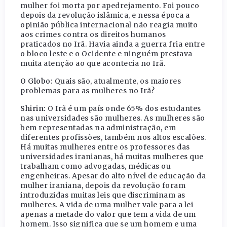
mulher foi morta por apedrejamento. Foi pouco
depois da revolução islâmica, e nessa época a
opinião pública internacional não reagia muito
aos crimes contra os direitos humanos
praticados no Irã. Havia ainda a guerra fria entre
o bloco leste e o Ocidente e ninguém prestava
muita atenção ao que acontecia no Irã.
O Globo:
Quais são, atualmente, os maiores
problemas para as mulheres no Irã?
Shirin:
O Irã é um país onde 65% dos estudantes
nas universidades são mulheres. As mulheres são
bem representadas na administração, em
diferentes profissões, também nos altos escalões.
Há muitas mulheres entre os professores das
universidades iranianas, há muitas mulheres que
trabalham como advogadas, médicas ou
engenheiras. Apesar do alto nível de educação da
mulher iraniana, depois da revolução foram
introduzidas muitas leis que discriminam as
mulheres. A vida de uma mulher vale para a lei
apenas a metade do valor que tem a vida de um
homem. Isso significa que se um homem e uma