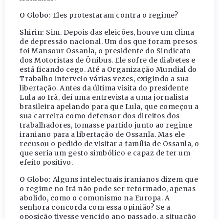
O Globo:
Eles protestaram contra o regime?
Shirin:
Sim. Depois das eleições, houve um clima
de depressão nacional. Um dos que foram presos
foi Mansour Ossanla, o presidente do Sindicato
dos Motoristas de Ônibus. Ele sofre de diabetes e
está ficando cego. Até a Organização Mundial do
Trabalho interveio várias vezes, exigindo a sua
libertação. Antes da última visita do presidente
Lula ao Irã, dei uma entrevista a uma jornalista
brasileira apelando para que Lula, que começou a
sua carreira como defensor dos direitos dos
trabalhadores, tomasse partido junto ao regime
iraniano para a libertação de Ossanla. Mas ele
recusou o pedido de visitar a família de Ossanla, o
que seria um gesto simbólico e capaz de ter um
efeito positivo.
O Globo:
Alguns intelectuais iranianos dizem que
o regime no Irã não pode ser reformado, apenas
abolido, como o comunismo na Europa. A
senhora concorda com essa opinião? Se a
oposição tivesse vencido ano passado, a situação