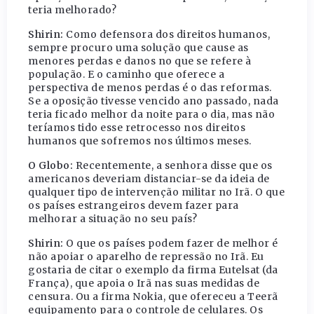
teria melhorado?
Shirin:
Como defensora dos direitos humanos,
sempre procuro uma solução que cause as
menores perdas e danos no que se refere à
população. E o caminho que oferece a
perspectiva de menos perdas é o das reformas.
Se a oposição tivesse vencido ano passado, nada
teria ficado melhor da noite para o dia, mas não
teríamos tido esse retrocesso nos direitos
humanos que sofremos nos últimos meses.
O Globo:
Recentemente, a senhora disse que os
americanos deveriam distanciar-se da ideia de
qualquer tipo de intervenção militar no Irã. O que
os países estrangeiros devem fazer para
melhorar a situação no seu país?
Shirin:
O que os países podem fazer de melhor é
não apoiar o aparelho de repressão no Irã. Eu
gostaria de citar o exemplo da firma Eutelsat (da
França), que apoia o Irã nas suas medidas de
censura. Ou a firma Nokia, que ofereceu a Teerã
equipamento para o controle de celulares. Os