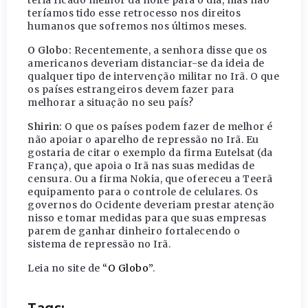
teríamos tido esse retrocesso nos direitos
humanos que sofremos nos últimos meses.
O Globo:
Recentemente, a senhora disse que os
americanos deveriam distanciar-se da ideia de
qualquer tipo de intervenção militar no Irã. O que
os países estrangeiros devem fazer para
melhorar a situação no seu país?
Shirin:
O que os países podem fazer de melhor é
não apoiar o aparelho de repressão no Irã. Eu
gostaria de citar o exemplo da firma Eutelsat (da
França), que apoia o Irã nas suas medidas de
censura. Ou a firma Nokia, que ofereceu a Teerã
equipamento para o controle de celulares. Os
governos do Ocidente deveriam prestar atenção
nisso e tomar medidas para que suas empresas
parem de ganhar dinheiro fortalecendo o
sistema de repressão no Irã.
Leia no site de
“O Globo”
.
Tags: