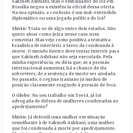
Sakineh Ashtiani, mas o embaixador do Irã em
Brasília negou a existência oficial dessa oferta.
Na sua opinião, a confusão é um mal-entendido
diplomático ou uma jogada política do Irã?
Shirin:
Trata-se de algo entre dois estados. Não
quero atuar como juíza nesse caso nem
comentar. Mas vejo como positiva a tentativa
brasileira de interferir a favor da condenada à
morte. O mundo inteiro deve tentar intervir para
que Sakineh Ashtiani não seja executada. Pela
minha experiência, eu diria que, se a pressão
internacional aumentar, há a chance de ela
sobreviver, de a sentença de morte ser anulada.
No passado, o regime iraniano já mudou de
posição claramente reagindo à pressão de fora.
O Globo:
No seu trabalho em Teerã, já foi
advogada de defesa de mulheres condenadas ao
apedrejamento?
Shirin:
Já defendi uma mulher em situação
semelhante à de Sakineh Ashtiani, uma mulher
que foi condenada à morte por apedrejamento.