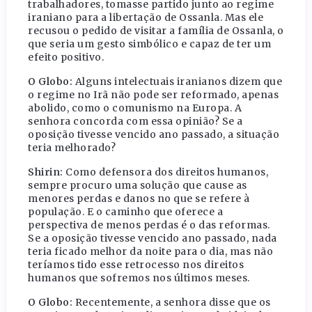
trabalhadores, tomasse partido junto ao regime
iraniano para a libertação de Ossanla. Mas ele
recusou o pedido de visitar a família de Ossanla, o
que seria um gesto simbólico e capaz de ter um
efeito positivo.
O Globo:
Alguns intelectuais iranianos dizem que
o regime no Irã não pode ser reformado, apenas
abolido, como o comunismo na Europa. A
senhora concorda com essa opinião? Se a
oposição tivesse vencido ano passado, a situação
teria melhorado?
Shirin:
Como defensora dos direitos humanos,
sempre procuro uma solução que cause as
menores perdas e danos no que se refere à
população. E o caminho que oferece a
perspectiva de menos perdas é o das reformas.
Se a oposição tivesse vencido ano passado, nada
teria ficado melhor da noite para o dia, mas não
teríamos tido esse retrocesso nos direitos
humanos que sofremos nos últimos meses.
O Globo:
Recentemente, a senhora disse que os