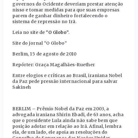
governos do Ocidente deveriam prestar atenção
nisso e tomar medidas para que suas empresas
parem de ganhar dinheiro fortalecendo o
sistema de repressão no Irã.
Leia no site de
“O Globo”
.
Site do jornal “O Globo”
Berlim, 15 de agosto de 2010
Repórter: Graça Magalhães-Ruether
Entre elogios e críticas ao Brasil, iraniana Nobel
da Paz pede pressão internacional para salvar
Sakineh
BERLIM – Prêmio Nobel da Paz em 2003, a
advogada iraniana Shirin Ebadi, de 63 anos, acha
que o presidente Lula ainda não sabe bem que
posição adotar em relação ao Irã. Afinal, lembra
ela, de um lado, ele apoia as resoluções do
Conselho de Segurança das Nações Unidas