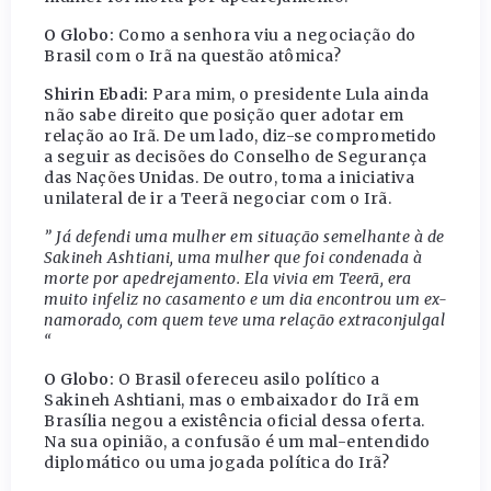
O Globo:
Como a senhora viu a negociação do
Brasil com o Irã na questão atômica?
Shirin Ebadi:
Para mim, o presidente Lula ainda
não sabe direito que posição quer adotar em
relação ao Irã. De um lado, diz-se comprometido
a seguir as decisões do Conselho de Segurança
das Nações Unidas. De outro, toma a iniciativa
unilateral de ir a Teerã negociar com o Irã.
” Já defendi uma mulher em situação semelhante à de
Sakineh Ashtiani, uma mulher que foi condenada à
morte por apedrejamento. Ela vivia em Teerã, era
muito infeliz no casamento e um dia encontrou um ex-
namorado, com quem teve uma relação extraconjulgal
“
O Globo:
O Brasil ofereceu asilo político a
Sakineh Ashtiani, mas o embaixador do Irã em
Brasília negou a existência oficial dessa oferta.
Na sua opinião, a confusão é um mal-entendido
diplomático ou uma jogada política do Irã?