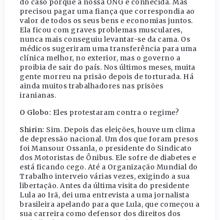
do caso porque a nossa ONG é conhecida. Mas
precisou pagar uma fiança que correspondia ao
valor de todos os seus bens e economias juntos.
Ela ficou com graves problemas musculares,
nunca mais conseguiu levantar-se da cama. Os
médicos sugeriram uma transferência para uma
clínica melhor, no exterior, mas o governo a
proibia de sair do país. Nos últimos meses, muita
gente morreu na prisão depois de torturada. Há
ainda muitos trabalhadores nas prisões
iranianas.
O Globo:
Eles protestaram contra o regime?
Shirin:
Sim. Depois das eleições, houve um clima
de depressão nacional. Um dos que foram presos
foi Mansour Ossanla, o presidente do Sindicato
dos Motoristas de Ônibus. Ele sofre de diabetes e
está ficando cego. Até a Organização Mundial do
Trabalho interveio várias vezes, exigindo a sua
libertação. Antes da última visita do presidente
Lula ao Irã, dei uma entrevista a uma jornalista
brasileira apelando para que Lula, que começou a
sua carreira como defensor dos direitos dos