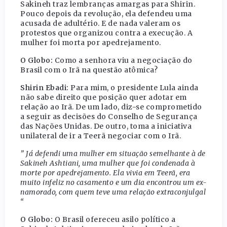
Sakineh traz lembranças amargas para Shirin.
Pouco depois da revolução, ela defendeu uma
acusada de adultério. E de nada valeram os
protestos que organizou contra a execução. A
mulher foi morta por apedrejamento.
O Globo:
Como a senhora viu a negociação do
Brasil com o Irã na questão atômica?
Shirin Ebadi:
Para mim, o presidente Lula ainda
não sabe direito que posição quer adotar em
relação ao Irã. De um lado, diz-se comprometido
a seguir as decisões do Conselho de Segurança
das Nações Unidas. De outro, toma a iniciativa
unilateral de ir a Teerã negociar com o Irã.
” Já defendi uma mulher em situação semelhante à de
Sakineh Ashtiani, uma mulher que foi condenada à
morte por apedrejamento. Ela vivia em Teerã, era
muito infeliz no casamento e um dia encontrou um ex-
namorado, com quem teve uma relação extraconjulgal
“
O Globo:
O Brasil ofereceu asilo político a