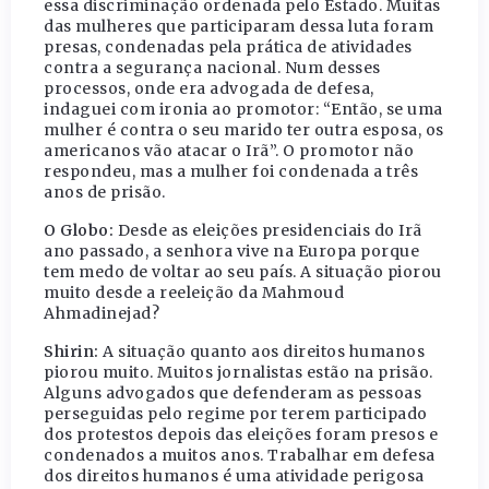
essa discriminação ordenada pelo Estado. Muitas
das mulheres que participaram dessa luta foram
presas, condenadas pela prática de atividades
contra a segurança nacional. Num desses
processos, onde era advogada de defesa,
indaguei com ironia ao promotor: “Então, se uma
mulher é contra o seu marido ter outra esposa, os
americanos vão atacar o Irã”. O promotor não
respondeu, mas a mulher foi condenada a três
anos de prisão.
O Globo:
Desde as eleições presidenciais do Irã
ano passado, a senhora vive na Europa porque
tem medo de voltar ao seu país. A situação piorou
muito desde a reeleição da Mahmoud
Ahmadinejad?
Shirin:
A situação quanto aos direitos humanos
piorou muito. Muitos jornalistas estão na prisão.
Alguns advogados que defenderam as pessoas
perseguidas pelo regime por terem participado
dos protestos depois das eleições foram presos e
condenados a muitos anos. Trabalhar em defesa
dos direitos humanos é uma atividade perigosa