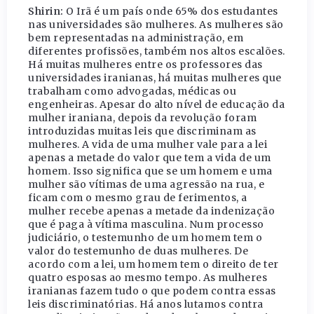
Shirin:
O Irã é um país onde 65% dos estudantes
nas universidades são mulheres. As mulheres são
bem representadas na administração, em
diferentes profissões, também nos altos escalões.
Há muitas mulheres entre os professores das
universidades iranianas, há muitas mulheres que
trabalham como advogadas, médicas ou
engenheiras. Apesar do alto nível de educação da
mulher iraniana, depois da revolução foram
introduzidas muitas leis que discriminam as
mulheres. A vida de uma mulher vale para a lei
apenas a metade do valor que tem a vida de um
homem. Isso significa que se um homem e uma
mulher são vítimas de uma agressão na rua, e
ficam com o mesmo grau de ferimentos, a
mulher recebe apenas a metade da indenização
que é paga à vítima masculina. Num processo
judiciário, o testemunho de um homem tem o
valor do testemunho de duas mulheres. De
acordo com a lei, um homem tem o direito de ter
quatro esposas ao mesmo tempo. As mulheres
iranianas fazem tudo o que podem contra essas
leis discriminatórias. Há anos lutamos contra