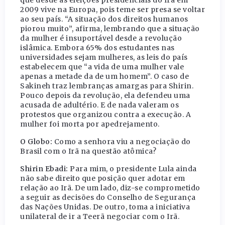
2009 vive na Europa, pois teme ser presa se voltar
ao seu país. “A situação dos direitos humanos
piorou muito”, afirma, lembrando que a situação
da mulher é insuportável desde a revolução
islâmica. Embora 65% dos estudantes nas
universidades sejam mulheres, as leis do país
estabelecem que “a vida de uma mulher vale
apenas a metade da de um homem”. O caso de
Sakineh traz lembranças amargas para Shirin.
Pouco depois da revolução, ela defendeu uma
acusada de adultério. E de nada valeram os
protestos que organizou contra a execução. A
mulher foi morta por apedrejamento.
O Globo:
Como a senhora viu a negociação do
Brasil com o Irã na questão atômica?
Shirin Ebadi:
Para mim, o presidente Lula ainda
não sabe direito que posição quer adotar em
relação ao Irã. De um lado, diz-se comprometido
a seguir as decisões do Conselho de Segurança
das Nações Unidas. De outro, toma a iniciativa
unilateral de ir a Teerã negociar com o Irã.