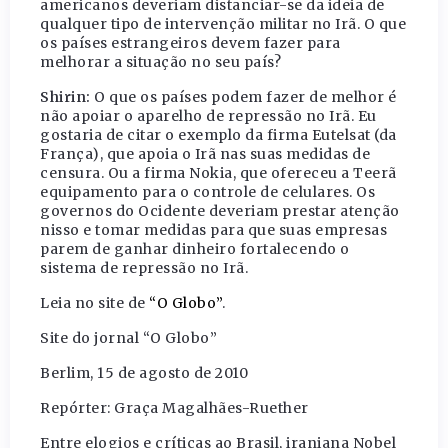
americanos deveriam distanciar-se da ideia de
qualquer tipo de intervenção militar no Irã. O que
os países estrangeiros devem fazer para
melhorar a situação no seu país?
Shirin:
O que os países podem fazer de melhor é
não apoiar o aparelho de repressão no Irã. Eu
gostaria de citar o exemplo da firma Eutelsat (da
França), que apoia o Irã nas suas medidas de
censura. Ou a firma Nokia, que ofereceu a Teerã
equipamento para o controle de celulares. Os
governos do Ocidente deveriam prestar atenção
nisso e tomar medidas para que suas empresas
parem de ganhar dinheiro fortalecendo o
sistema de repressão no Irã.
Leia no site de
“O Globo”
.
Site do jornal “O Globo”
Berlim, 15 de agosto de 2010
Repórter: Graça Magalhães-Ruether
Entre elogios e críticas ao Brasil, iraniana Nobel