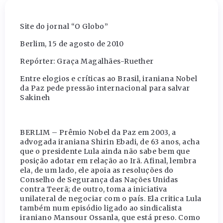
Site do jornal “O Globo”
Berlim, 15 de agosto de 2010
Repórter: Graça Magalhães-Ruether
Entre elogios e críticas ao Brasil, iraniana Nobel
da Paz pede pressão internacional para salvar
Sakineh
BERLIM – Prêmio Nobel da Paz em 2003, a
advogada iraniana Shirin Ebadi, de 63 anos, acha
que o presidente Lula ainda não sabe bem que
posição adotar em relação ao Irã. Afinal, lembra
ela, de um lado, ele apoia as resoluções do
Conselho de Segurança das Nações Unidas
contra Teerã; de outro, toma a iniciativa
unilateral de negociar com o país. Ela critica Lula
também num episódio ligado ao sindicalista
iraniano Mansour Ossanla, que está preso. Como