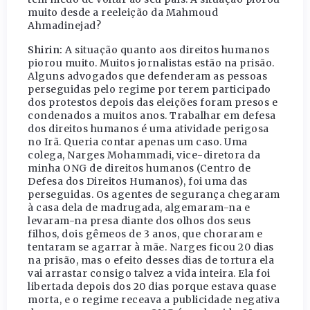
muito desde a reeleição da Mahmoud
Ahmadinejad?
Shirin:
A situação quanto aos direitos humanos
piorou muito. Muitos jornalistas estão na prisão.
Alguns advogados que defenderam as pessoas
perseguidas pelo regime por terem participado
dos protestos depois das eleições foram presos e
condenados a muitos anos. Trabalhar em defesa
dos direitos humanos é uma atividade perigosa
no Irã. Queria contar apenas um caso. Uma
colega, Narges Mohammadi, vice-diretora da
minha ONG de direitos humanos (Centro de
Defesa dos Direitos Humanos), foi uma das
perseguidas. Os agentes de segurança chegaram
à casa dela de madrugada, algemaram-na e
levaram-na presa diante dos olhos dos seus
filhos, dois gêmeos de 3 anos, que choraram e
tentaram se agarrar à mãe. Narges ficou 20 dias
na prisão, mas o efeito desses dias de tortura ela
vai arrastar consigo talvez a vida inteira. Ela foi
libertada depois dos 20 dias porque estava quase
morta, e o regime receava a publicidade negativa