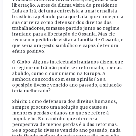
libertação. Antes da última visita do presidente
Lula ao Irã, dei uma entrevista a uma jornalista
brasileira apelando para que Lula, que começou a
sua carreira como defensor dos direitos dos
trabalhadores, tomasse partido junto ao regime
iraniano para a libertação de Ossanla. Mas ele
recusou o pedido de visitar a família de Ossanla, o
que seria um gesto simbólico e capaz de ter um
efeito positivo.
O Globo:
Alguns intelectuais iranianos dizem que
o regime no Irã não pode ser reformado, apenas
abolido, como o comunismo na Europa. A
senhora concorda com essa opinião? Se a
oposição tivesse vencido ano passado, a situação
teria melhorado?
Shirin:
Como defensora dos direitos humanos,
sempre procuro uma solução que cause as
menores perdas e danos no que se refere à
população. E o caminho que oferece a
perspectiva de menos perdas é o das reformas.
Se a oposição tivesse vencido ano passado, nada
teria ficado melhor da noite para o dia, mas não