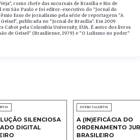
Veja”, como chefe das sucursais de Brasília e Rio de
l em São Paulo e foi editor-executivo do “Jornal do
Prêmio Esso de jornalismo pela série de reportagens "A
eisel", publicada no “Jornal de Brasília”. Em 2009
Cabot pela Columbia University, EUA. É autor dos livros
ão de Geisel” (Brasiliense, 1979) e “O Lulismo no poder”
ENTOS
JOVENS TALENTOS
LUÇÃO SILENCIOSA
A (IN)EFICÁCIA DO
ADO DIGITAL
ORDENAMENTO JUR
EIRO
BRASILEIRO