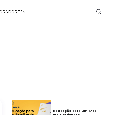
ORADORES
Educação para um Brasil
mais próspero