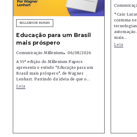
Comunicaçã
*Caio Lucas
costuma se
MILLENIUM PAPERS
tecnologias,
automação.
Educação para um Brasil
mais...
mais próspero
Leia
Comunicação Millenium
06/08/2026
A 55ª edição do Millenium Papers
apresenta o estudo “Educação para um
Brasil mais próspero”, de Wagner
Lenhart. Partindo da ideia de que o...
Leia