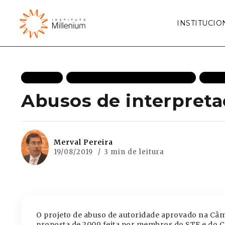
INSTITUCIO
ARTIGOS
ESTADO DE DIREITO DESTAQUES
MAIS
Abusos de interpret
Merval Pereira
19/08/2019
3 min de leitura
O projeto de abuso de autoridade aprovado na Câm
proposta de 2009 feita por membros do STF e do C