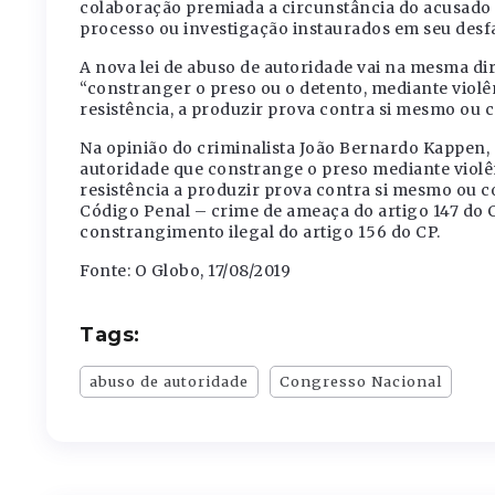
colaboração premiada a circunstância do acusado 
processo ou investigação instaurados em seu desf
A nova lei de abuso de autoridade vai na mesma dire
“constranger o preso ou o detento, mediante viol
resistência, a produzir prova contra si mesmo ou c
Na opinião do criminalista João Bernardo Kappen, e
autoridade que constrange o preso mediante violê
resistência a produzir prova contra si mesmo ou c
Código Penal – crime de ameaça do artigo 147 do C
constrangimento ilegal do artigo 156 do CP.
Fonte: O Globo, 17/08/2019
Tags:
abuso de autoridade
Congresso Nacional