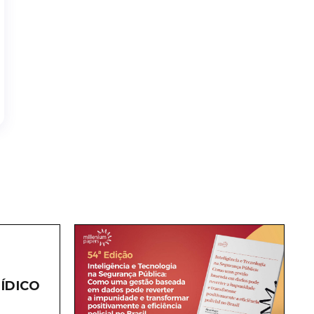
ÍDICO