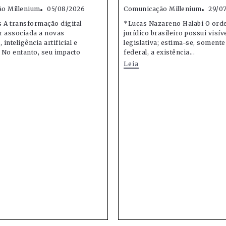
o Millenium
05/08/2026
Comunicação Millenium
29/0
 A transformação digital
*Lucas Nazareno Halabi O or
r associada a novas
jurídico brasileiro possui visív
 inteligência artificial e
legislativa; estima-se, soment
 No entanto, seu impacto
federal, a existência...
Leia