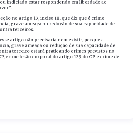
ou indiciado estar respondendo em liberdade ao
avor”.
ção no artigo 13, inciso III, que diz que é crime
ência, grave ameaça ou redução de sua capacidade de
ontra terceiros.
sse artigo não precisaria nem existir, porque a
ncia, grave ameaça ou redução de sua capacidade de
ontra terceiro estará praticando crimes previstos no
P, crime lesão corporal do artigo 129 do CP e crime de