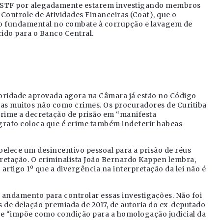
lo STF por alegadamente estarem investigando membros
 Controle de Atividades Financeiras (Coaf), que o
o fundamental no combate à corrupção e lavagem de
erido para o Banco Central.
utoridade aprovada agora na Câmara já estão no Código
 mas muitos não como crimes. Os procuradores de Curitiba
crime a decretação de prisão em “manifesta
grafo coloca que é crime também indeferir habeas
elece um desincentivo pessoal para a prisão de réus
retação. O criminalista João Bernardo Kappen lembra,
artigo 1º que a divergência na interpretação da lei não é
 andamento para controlar essas investigações. Não foi
s de delação premiada de 2017, de autoria do ex-deputado
le “impõe como condição para a homologação judicial da