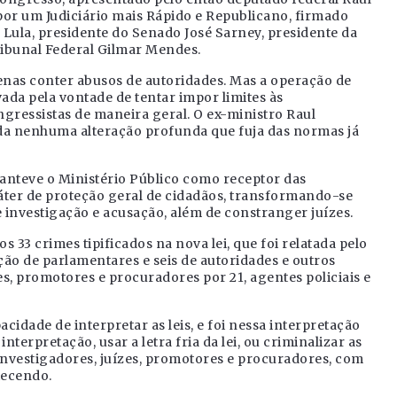
or um Judiciário mais Rápido e Republicano, firmado
 Lula, presidente do Senado José Sarney, presidente da
ibunal Federal Gilmar Mendes.
penas conter abusos de autoridades. Mas a operação de
ada pela vontade de tentar impor limites às
gressistas de maneira geral. O ex-ministro Raul
da nenhuma alteração profunda que fuja das normas já
anteve o Ministério Público como receptor das
ráter de proteção geral de cidadãos, transformando-se
investigação e acusação, além de constranger juízes.
 33 crimes tipificados na nova lei, que foi relatada pelo
ão de parlamentares e seis de autoridades e outros
es, promotores e procuradores por 21, agentes policiais e
idade de interpretar as leis, e foi nessa interpretação
terpretação, usar a letra fria da lei, ou criminalizar as
nvestigadores, juízes, promotores e procuradores, com
tecendo.