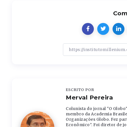
Comp
ESCRITO POR
Merval Pereira
Colunista do jornal "O Globo
membro da Academia Brasileir
Organizações Globo. Fez part
Econômico”. Foi diretor de j