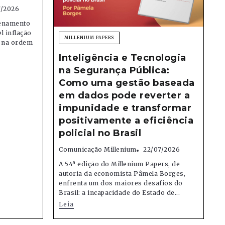
7/2026
denamento
el inflação
MILLENIUM PAPERS
e na ordem
Inteligência e Tecnologia
na Segurança Pública:
Como uma gestão baseada
em dados pode reverter a
impunidade e transformar
positivamente a eficiência
policial no Brasil
Comunicação Millenium
22/07/2026
A 54ª edição do Millenium Papers, de
autoria da economista Pâmela Borges,
enfrenta um dos maiores desafios do
Brasil: a incapacidade do Estado de...
Leia