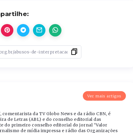
artilhe:
Ver mais artigos
", comentarista da TV Globo News e da rádio CBN, é
a de Letras (ABL) e do conselho editorial das
e do primeiro conselho editorial do jornal “Valor
ornalismo de mídia impressa e rádio das Organizações