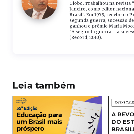
Globo. Trabalhou na revista “
Janeiro, como editor naciona
Brasil”. Em 1979, recebeu o 
segunda guerra, sucessão de G
ganhou o prêmio Maria Moors 
“A segunda guerra – a sucess
(Record, 2010).
Leia também
JOVENS TAL
A REVO
DO EST
BRASIL