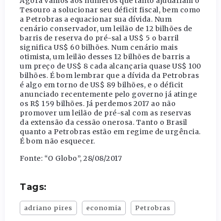
Agora vamos aos números que tanto ajudariam o
Tesouro a solucionar seu déficit fiscal, bem como
a Petrobras a equacionar sua dívida. Num
cenário conservador, um leilão de 12 bilhões de
barris de reserva do pré-sal a US$ 5 o barril
significa US$ 60 bilhões. Num cenário mais
otimista, um leilão desses 12 bilhões de barris a
um preço de US$ 8 cada alcançaria quase US$ 100
bilhões. É bom lembrar que a dívida da Petrobras
é algo em torno de US$ 89 bilhões, e o déficit
anunciado recentemente pelo governo já atinge
os R$ 159 bilhões. Já perdemos 2017 ao não
promover um leilão de pré-sal com as reservas
da extensão da cessão onerosa. Tanto o Brasil
quanto a Petrobras estão em regime de urgência.
É bom não esquecer.
Fonte: “O Globo”, 28/08/2017
Tags:
adriano pires
economia
Petrobras