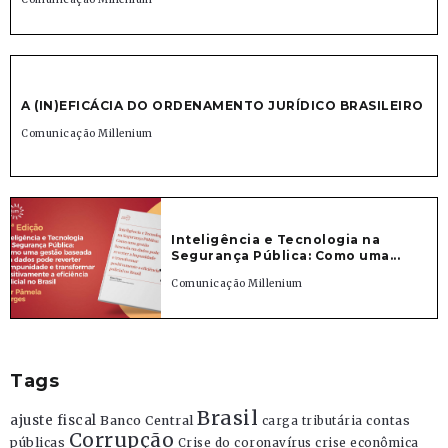
A (IN)EFICÁCIA DO ORDENAMENTO JURÍDICO BRASILEIRO
Comunicação Millenium
Inteligência e Tecnologia na
Segurança Pública: Como uma...
Comunicação Millenium
Tags
Brasil
ajuste fiscal
Banco Central
contas
carga tributária
Corrupção
públicas
Crise do coronavírus
crise econômica