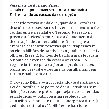
Veja mais de Adriano Pires:
O país não pode mais ser tão patrimonialista
Enfrentando as causas da corrupção
O acordo rezava ainda que, quando a Petrobras
descobrisse esses barris, haveria um encontro de
contas entre a estatal e o Tesouro, baseado no
preço estabelecido em 2010 e o do momento da
declaração de comercialidade. Ocorre que a
empresa descobriu reservas que ultrapassaram
os cinco bilhões de barris, alcançando cerca de 17
bilhões. Esses 12 bilhões de barris a mais levaram
o nome de extensão da cessão onerosa. E o
regime jurídico para explorar e produzir esses
barris no pré-sal e o regime da partilha também
foram criados em 2010.
O governo Dilma — aproveitando-se de artigo da
Lei da Partilha, que permite dar à Petrobras sem
licitação áreas de pré-sal que sejam consideradas
estratégicas — publicou uma resolução do
Conselho Nacional de Politica Energética (CNPE)
cedendo à estatal os 12 bilhões de barris de