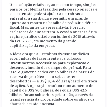
Uma solução criativa e, ao mesmo tempo, simples
para os problemas trazidos pela cessão onerosa e
sua extensão poderá ajudar a Petrobras a
enfrentar a sua dívida e permitir um grande
aporte ao Tesouro na batalha de reduzir o déficit
fiscal. Mas, antes de apresentá-la, é preciso
esclarecer do que se trata. A cessão onerosa é um
regime jurídico criado em junho de 2010 através
da Lei 12.276, em momento da grande
capitalização da empresa.
A ideia era que a Petrobras tivesse condições
econômicas de fazer frente aos vultosos
investimentos necessários para exploração e
desenvolvimento dos campos do pré-sal. Para
isso, o governo cedeu cinco bilhões de barris de
reserva de petróleo — ou seja, a serem
descobertos — a US$ 8,56 dólares/barril em troca
de ações. A operação resultou num aumento de
capital de US$ 70 bilhões, dos quais US$ 42,5
bilhões foram subscritos pela União, através da
transferência da propriedade sobre os ativos da
chamada cessão onerosa.