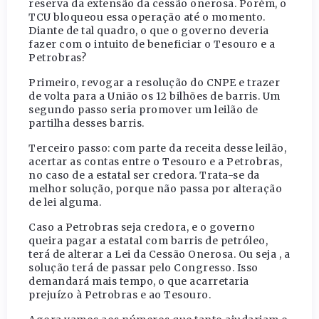
reserva da extensão da cessão onerosa. Porém, o
TCU bloqueou essa operação até o momento.
Diante de tal quadro, o que o governo deveria
fazer com o intuito de beneficiar o Tesouro e a
Petrobras?
Primeiro, revogar a resolução do CNPE e trazer
de volta para a União os 12 bilhões de barris. Um
segundo passo seria promover um leilão de
partilha desses barris.
Terceiro passo: com parte da receita desse leilão,
acertar as contas entre o Tesouro e a Petrobras,
no caso de a estatal ser credora. Trata-se da
melhor solução, porque não passa por alteração
de lei alguma.
Caso a Petrobras seja credora, e o governo
queira pagar a estatal com barris de petróleo,
terá de alterar a Lei da Cessão Onerosa. Ou seja , a
solução terá de passar pelo Congresso. Isso
demandará mais tempo, o que acarretaria
prejuízo à Petrobras e ao Tesouro.