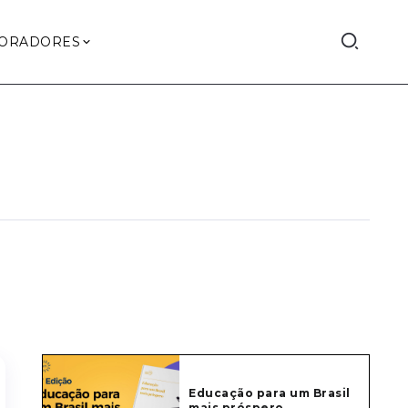
ORADORES
Educação para um Brasil
mais próspero