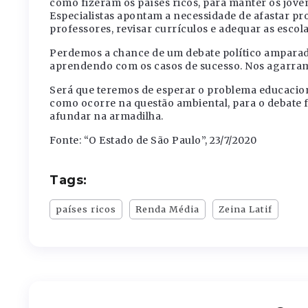
como fizeram os países ricos, para manter os joven
Especialistas apontam a necessidade de afastar pro
professores, revisar currículos e adequar as escol
Perdemos a chance de um debate político ampara
aprendendo com os casos de sucesso. Nos agarramo
Será que teremos de esperar o problema educacion
como ocorre na questão ambiental, para o debate 
afundar na armadilha.
Fonte: “O Estado de São Paulo”, 23/7/2020
Tags:
países ricos
Renda Média
Zeina Latif