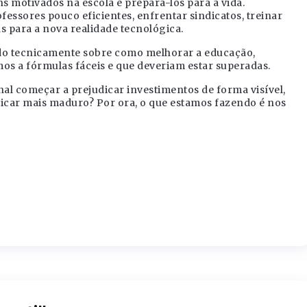
s motivados na escola e prepará-los para a vida.
fessores pouco eficientes, enfrentar sindicatos, treinar
as para a nova realidade tecnológica.
do tecnicamente sobre como melhorar a educação,
s a fórmulas fáceis e que deveriam estar superadas.
al começar a prejudicar investimentos de forma visível,
ficar mais maduro? Por ora, o que estamos fazendo é nos