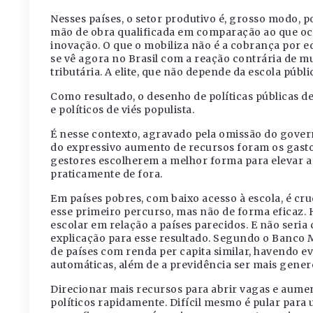
Nesses países, o setor produtivo é, grosso modo, 
mão de obra qualificada em comparação ao que oc
inovação. O que o mobiliza não é a cobrança por ed
se vê agora no Brasil com a reação contrária de m
tributária. A elite, que não depende da escola públ
Como resultado, o desenho de políticas públicas d
e políticos de viés populista.
É nesse contexto, agravado pela omissão do govern
do expressivo aumento de recursos foram os gastos
gestores escolherem a melhor forma para elevar a 
praticamente de fora.
Em países pobres, com baixo acesso à escola, é cru
esse primeiro percurso, mas não de forma eficaz. 
escolar em relação a países parecidos. E não seria
explicação para esse resultado. Segundo o Banco Mu
de países com renda per capita similar, havendo 
automáticas, além de a previdência ser mais gener
Direcionar mais recursos para abrir vagas e aumenta
políticos rapidamente. Difícil mesmo é pular para