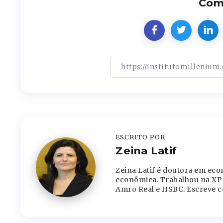
Comp
ESCRITO POR
Zeina Latif
Zeina Latif é doutora em eco
econômica. Trabalhou na XP 
Amro Real e HSBC. Escreve c