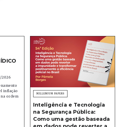
ÍDICO
7/2026
denamento
el inflação
MILLENIUM PAPERS
e na ordem
Inteligência e Tecnologia
na Segurança Pública:
Como uma gestão baseada
em dados pode reverter a