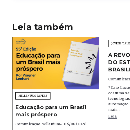
Leia também
JOVENS TAL
A REVO
DO EST
BRASIL
Comunicaçã
*Caio Lucas
costuma se
MILLENIUM PAPERS
tecnologias,
automação.
Educação para um Brasil
mais...
mais próspero
Leia
Comunicação Millenium
06/08/2026