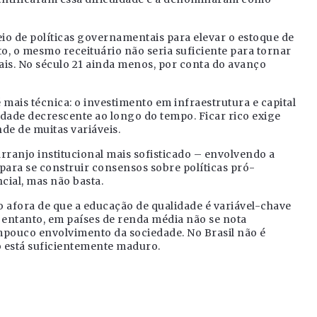
io de políticas governamentais para elevar o estoque de
to, o mesmo receituário não seria suficiente para tornar
ais. No século 21 ainda menos, por conta do avanço
 mais técnica: o investimento em infraestrutura e capital
dade decrescente ao longo do tempo. Ficar rico exige
de de muitas variáveis.
arranjo institucional mais sofisticado – envolvendo a
para se construir consensos sobre políticas pró-
cial, mas não basta.
fora de que a educação de qualidade é variável-chave
 entanto, em países de renda média não se nota
ampouco envolvimento da sociedade. No Brasil não é
ão está suficientemente maduro.