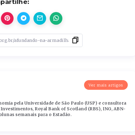
artilhe:
Ver mais artigos
nomia pela Universidade de São Paulo (USP) e consultora
Investimentos, Royal Bank of Scotland (RBS), ING, ABN-
olunas semanais para o Estadão.