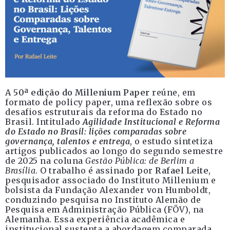
A
50ª edição do Millenium Paper
reúne, em
formato de policy paper, uma reflexão sobre os
desafios estruturais da reforma do Estado no
Brasil. Intitulado
Agilidade Institucional e Reforma
do Estado no Brasil: lições comparadas sobre
governança, talentos e entrega
, o estudo sintetiza
artigos publicados ao longo do segundo semestre
de 2025 na coluna
Gestão Pública: de Berlim a
Brasília
. O trabalho é assinado por
Rafael Leite
,
pesquisador associado do Instituto Millenium e
bolsista da Fundação Alexander von Humboldt,
conduzindo pesquisa no Instituto Alemão de
Pesquisa em Administração Pública (FÖV), na
Alemanha. Essa experiência acadêmica e
institucional sustenta a abordagem comparada