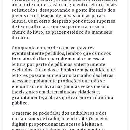
uma forte contestação surgiu entre leitores mais
sofisticados, desaprovando o gosto literário dos
jovens e a utilização de novas mídias para a
leitura. Com certo desprezo por outros suportes
de texto, afirma-se que se perde o acesso ao
cheiro do livro, ao prazer estético do manuseio
da obra.
Conquanto concorde com os prazeres
eventualmente perdidos, lembro que os novos
formatos do livro permitem maior acesso à
leitura por parte de públicos anteriormente
excluídos. O uso dos e-books tem permitido que
leitores possam aumentar o tamanho das letras,
acessar rapidamente produções que não se
encontram em livrarias (muitas vezes mesmo
inexistentes em determinadas cidades) e,
gratuitamente, a obras que caíram em domínio
público.
O mesmo se pode falar dos audiolivros e dos
mecanismos de tradução em braile. Os meios
digitais proporcionaram acesso à leitura a
pessoas com deficiência e, recentemente, o