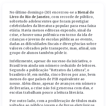
No último domingo (10) encerrou-se a
Bienal do
Livro do Rio de Janeiro
, com recorde de público,
sobretudo adolescentes que foram prestigiar
celebridades da literatura popular para essa faixa
etária. Havia menos editoras expondo, sinal da
crise, e houve uma polêmica em torno da ida de
crianças e jovens de escolas públicas ao evento,
dadas as dificuldades fiscais e divergências sobre
valores cobrados pelo transporte, mas, afinal, um
grupo de alunos também pôde ir.
Infelizmente, apesar do sucesso da iniciativa, o
Brasil tem ainda um número reduzido de leitores.
Segundo a publicação “Retratos da Leitura”, o
brasileiro lê, em média, cinco livros por ano, bem
menos do que países de PIB equivalente ao
nosso. Além disso, apesar de avanços em número
de livrarias, a crise não foi generosa com elas, e
escolas trabalham pouco a leitura literária.
Por outro lado, com a proliferação de títulos mais
voltados ao público jovem e de livros eletrônicos,