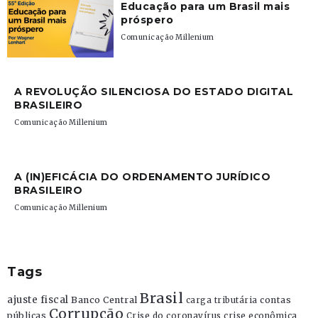
Educação para um Brasil mais
próspero
Comunicação Millenium
A REVOLUÇÃO SILENCIOSA DO ESTADO DIGITAL
BRASILEIRO
Comunicação Millenium
A (IN)EFICÁCIA DO ORDENAMENTO JURÍDICO
BRASILEIRO
Comunicação Millenium
Tags
Brasil
ajuste fiscal
Banco Central
contas
carga tributária
Corrupção
públicas
Crise do coronavírus
crise econômica