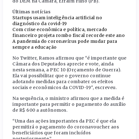
do DEM na Câmara, Efraim Filho (PB).
Últimas notícias
Startups usam inteligência artificial no
diagnóstico da covid-19
Com crise econômica e política, mercado
financeiro projeta rombo fiscal recorde este ano
A pandemia do coronavírus pode mudar para
sempre a educação
No Twitter, Ramos afirmou que “é importante que
Câmara dos Deputados aprecie e vote, ainda
nesta semana, a PEC 10 (Orçamento de Guerra).
Ela vai possibilitar que o governo continue
adotando medidas para combater os efeitos
sociais e econômicos da COVID-19″, escreveu.
Na sequência, o ministro afirmou que a medida é
importante para permitir o pagamento do auxílio
de R$ 600 a autônomos.
“Uma das ações importantes da PEC é que ela
permitirá o pagamento do coronavoucher aos
beneficiários que foram incluídos
posteriormente.”