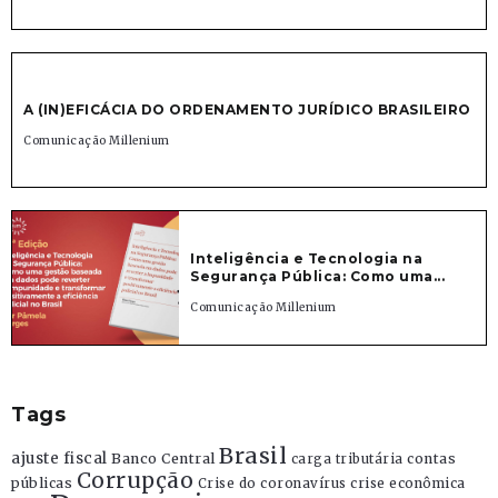
A (IN)EFICÁCIA DO ORDENAMENTO JURÍDICO BRASILEIRO
Comunicação Millenium
Inteligência e Tecnologia na
Segurança Pública: Como uma...
Comunicação Millenium
Tags
Brasil
ajuste fiscal
Banco Central
contas
carga tributária
Corrupção
públicas
Crise do coronavírus
crise econômica