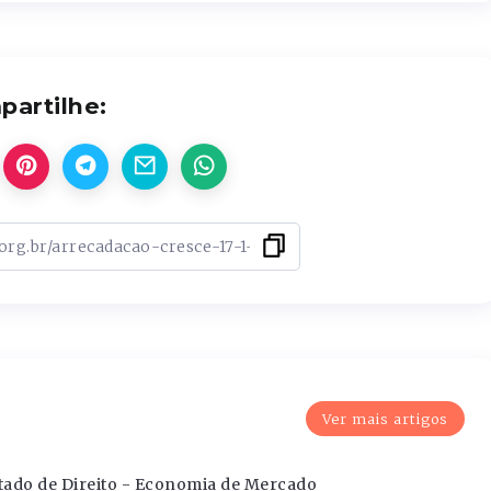
artilhe:
Ver mais artigos
m
tado de Direito - Economia de Mercado