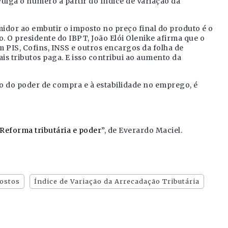
lga o número a partir do Índice de Variação da
midor ao embutir o imposto no preço final do produto é o
. O presidente do IBPT, João Elói Olenike afirma que o
PIS, Cofins, INSS e outros encargos da folha de
s tributos paga. E isso contribui ao aumento da
 do poder de compra e à estabilidade no emprego, é
Reforma tributária e poder”
, de Everardo Maciel.
ostos
Índice de Variação da Arrecadação Tributária