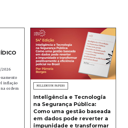
ÍDICO
7/2026
denamento
el inflação
MILLENIUM PAPERS
e na ordem
Inteligência e Tecnologia
na Segurança Pública:
Como uma gestão baseada
em dados pode reverter a
impunidade e transformar