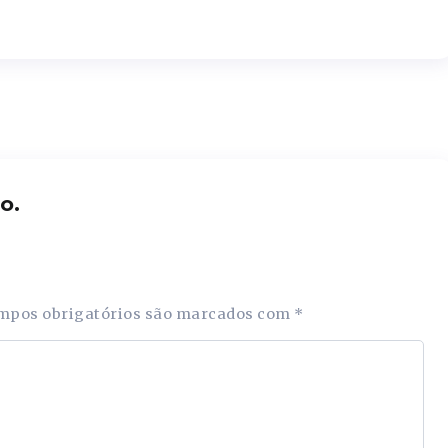
o.
mpos obrigatórios são marcados com
*