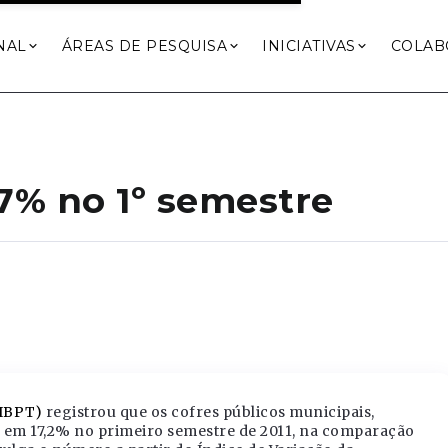
NAL
ÁREAS DE PESQUISA
INICIATIVAS
COLAB
7% no 1º semestre
 (IBPT)
registrou que os cofres públicos municipais,
 em 17,2% no primeiro semestre de 2011, na comparação