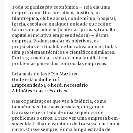
Toda organização econômica – seja ela uma
empresa com fins lucrativos, instituição
filantrópica, clube social, condomínio, hospital,
igreja, escola ou qualquer unidade que reúne
fatores de produção (matérias-primas, trabalho,
capital e iniciativa empreendedora) – é uma
empresa. Podem mudar os objetivos, os
propósitos e a finalidade lucrativa ou não, todas
têm problemas técnicos e científicos similares.
Em larga medida, a vida de uma família tem
problemas parecidos com os das empresas.
Leia mais de José Pio Martins
Onde está o dinheiro?
Empreendedor, o herói necessário
A hipótese das três crises
Nas organizações que vão à falência, como
também nas finanças pessoais, em geral o
fracasso é resultado de uma sequência de
problemas e erros. É raro ver uma empresa bem-
sucedida trilhar o caminho do fracasso em tempo
curto. Quase sempre, é uma longa estrada de