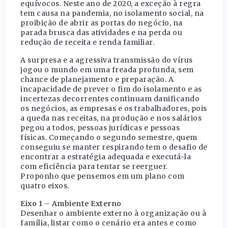
equívocos. Neste ano de 2020, a exceção à regra
tem causa na pandemia, no isolamento social, na
proibição de abrir as portas do negócio, na
parada brusca das atividades e na perda ou
redução de receita e renda familiar.
A surpresa e a agressiva transmissão do vírus
jogou o mundo em uma freada profunda, sem
chance de planejamento e preparação. A
incapacidade de prever o fim do isolamento e as
incertezas decorrentes continuam danificando
os negócios, as empresas e os trabalhadores, pois
a queda nas receitas, na produção e nos salários
pegou a todos, pessoas jurídicas e pessoas
físicas. Começando o segundo semestre, quem
conseguiu se manter respirando tem o desafio de
encontrar a estratégia adequada e executá-la
com eficiência para tentar se reerguer.
Proponho que pensemos em um plano com
quatro eixos.
Eixo 1 – Ambiente Externo
Desenhar o ambiente externo à organização ou à
família, listar como o cenário era antes e como