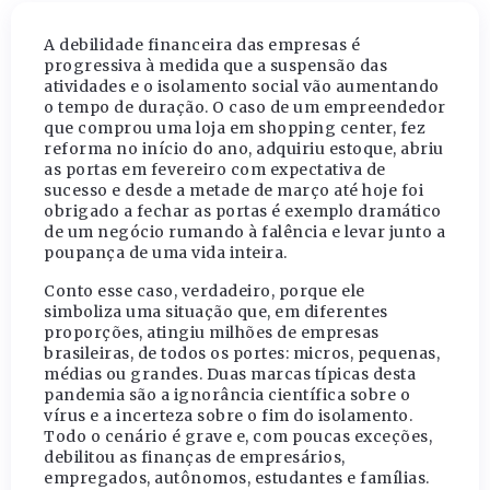
A debilidade financeira das empresas é
progressiva à medida que a suspensão das
atividades e o isolamento social vão aumentando
o tempo de duração. O caso de um empreendedor
que comprou uma loja em shopping center, fez
reforma no início do ano, adquiriu estoque, abriu
as portas em fevereiro com expectativa de
sucesso e desde a metade de março até hoje foi
obrigado a fechar as portas é exemplo dramático
de um negócio rumando à falência e levar junto a
poupança de uma vida inteira.
Conto esse caso, verdadeiro, porque ele
simboliza uma situação que, em diferentes
proporções, atingiu milhões de empresas
brasileiras, de todos os portes: micros, pequenas,
médias ou grandes. Duas marcas típicas desta
pandemia são a ignorância científica sobre o
vírus e a incerteza sobre o fim do isolamento.
Todo o cenário é grave e, com poucas exceções,
debilitou as finanças de empresários,
empregados, autônomos, estudantes e famílias.