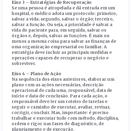
Eixo 3 – Estratégias de Recuperação
Se uma pessoa é atropelada e dá entrada em um
hospital, o médico adota um protocolo: primeiro,
salvar a vida; segundo, salvar o órgão; terceiro,
salvar a função. Ou seja, a prioridade é salvar a
vida do paciente para, em seguida, salvar os
órgãos e, depois, salvar as funções. É mais ou
menos a mesma coisa para salvar as finanças de
uma organização empresarial ou familiar. A
estratégia deve incluir as principais medidas e
operações capazes de recuperar o negócio e
sobreviver.
Eixo 4 – Plano de Ação
Na sequência dos eixos anteriores, elaborar um
plano com as ações necessárias, descrição
operacional de cada uma, responsável, data de
início e data de conclusão. Para cada ação, o
responsável deve ter um roteiro de tarefas e
seguir o caminho de executar, avaliar, revisar,
corrigir, concluir. Mas, importante: é preciso
trabalhar e executar tudo com método, disciplina,
ordem e rigor nas fases de diagnóstico, de
planejamento e de execução.