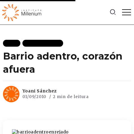
BLOG
MAIS RECENTES
Barrio adentro, corazón
afuera
Yoani Sánchez
01/09/2010
2 min de leitura