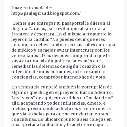
Imagen tomada de:
http://paulagiraud.blogspot.com/
¡Tienes que entregar tu pasaporte! le dijeron al
llegar a Caracas, para evitar que alcanzara la
frontera y desertara. En el mismo aeropuerto le
leyeron la cartilla: “No puedes decir que eres
cubano, no debes caminar por las calles con ropa
de médico y es mejor evitar interactuar con los
venezolanos”. Días después comprendió que la
suya era una misión política, pues más que
remediar las dolencias de algún corazón o la
infección de unos pulmones, debía examinar
conciencias, comprobar intenciones de voto.
En Venezuela conoció también la corrupción de
algunos que dirigen el proyecto Barrio Adentro.
Los “vivos” de aquí, convertidos en “malandros”
allá, acaparando poder, influencias, dinero, e
incluso presionando a doctoras y a enfermeras
que viajan solas para que se conviertan en sus
concubinas. Lo ubicaron junto a seis colegas en
una apretada habitación y le advirtieron que si