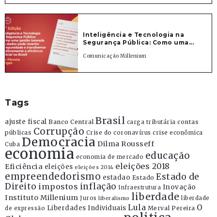
Inteligência e Tecnologia na
Segurança Pública: Como uma...
Comunicação Millenium
Tags
Brasil
ajuste fiscal
Banco Central
contas
carga tributária
Corrupção
públicas
Crise do coronavírus
crise econômica
Democracia
Dilma Rousseff
Cuba
economia
educação
economia de mercado
eleições 2018
Eficiência
eleições
eleições 2014
empreendedorismo
Estado de
estadao
Estado
Direito
inflação
impostos
Inovação
Infraestrutura
liberdade
Instituto Millenium
Juros
liberdade
liberalismo
Lula
O
Liberdades Individuais
Merval Pereira
de expressão