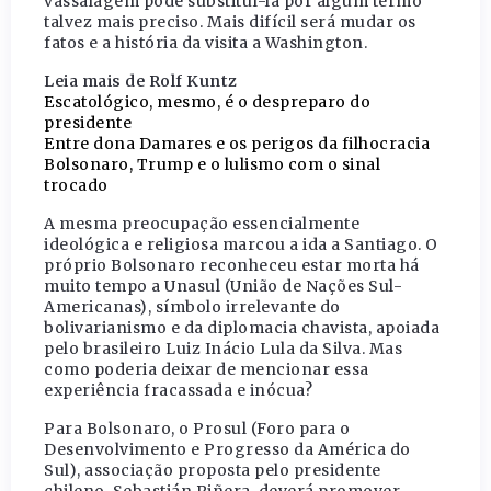
vassalagem pode substituí-la por algum termo
talvez mais preciso. Mais difícil será mudar os
fatos e a história da visita a Washington.
Leia mais de Rolf Kuntz
Escatológico, mesmo, é o despreparo do
presidente
Entre dona Damares e os perigos da filhocracia
Bolsonaro, Trump e o lulismo com o sinal
trocado
A mesma preocupação essencialmente
ideológica e religiosa marcou a ida a Santiago. O
próprio Bolsonaro reconheceu estar morta há
muito tempo a Unasul (União de Nações Sul-
Americanas), símbolo irrelevante do
bolivarianismo e da diplomacia chavista, apoiada
pelo brasileiro Luiz Inácio Lula da Silva. Mas
como poderia deixar de mencionar essa
experiência fracassada e inócua?
Para Bolsonaro, o Prosul (Foro para o
Desenvolvimento e Progresso da América do
Sul), associação proposta pelo presidente