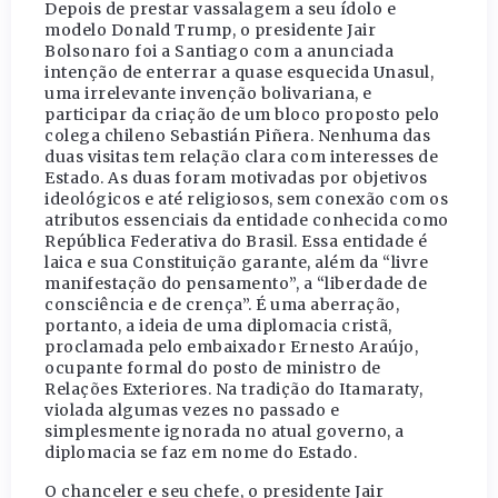
Depois de prestar vassalagem a seu ídolo e
modelo Donald Trump, o presidente Jair
Bolsonaro foi a Santiago com a anunciada
intenção de enterrar a quase esquecida Unasul,
uma irrelevante invenção bolivariana, e
participar da criação de um bloco proposto pelo
colega chileno Sebastián Piñera. Nenhuma das
duas visitas tem relação clara com interesses de
Estado. As duas foram motivadas por objetivos
ideológicos e até religiosos, sem conexão com os
atributos essenciais da entidade conhecida como
República Federativa do Brasil. Essa entidade é
laica e sua Constituição garante, além da “livre
manifestação do pensamento”, a “liberdade de
consciência e de crença”. É uma aberração,
portanto, a ideia de uma diplomacia cristã,
proclamada pelo embaixador Ernesto Araújo,
ocupante formal do posto de ministro de
Relações Exteriores. Na tradição do Itamaraty,
violada algumas vezes no passado e
simplesmente ignorada no atual governo, a
diplomacia se faz em nome do Estado.
O chanceler e seu chefe, o presidente Jair