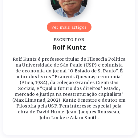
Ver mais artigos
ESCRITO POR
Rolf Kuntz
Rolf Kuntz é professor titular de Filosofia Política
na Universidade de São Paulo (USP) e colunista
de economia do jornal “O Estado de S. Paulo”. É
autor dos livros "François Quesnay: economia"
(Atica, 1984), da coleção Grandes Cientistas
Sociais, e "Qual o futuro dos direitos? Estado,
mercado e justiça na reestruturação capitalista"
(Max Limonad, 2002). Kuntz é mestre e doutor em
Filosofia pela USP. Tem interesse especial pela
obra de David Hume, Jean-Jacques Rousseau,
John Locke e Adam Smith.