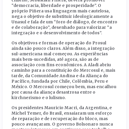
chileno, Sebastián Piñera, deverá promover
“democracia, liberdade e prosperidade”. O
próprio Piñera usa linguagem mais cautelosa,
nega o objetivo de substituir ideologicamente a
Unasul e fala de um “foro de diálogo, de encontro
e de colaboração”, desenhado para valorizar “a
integração e o desenvolvimento de todos”.
Os objetivos e formas de operação do Prosul
ainda são pouco claros. Além disso, a integração
sul-americana mal começou. As experiências
mais bem-sucedidas, até agora, são as de
associação com fins econômicos. A Aladi abriu
caminho para a constituição do Mercosul e, mais
tarde, da Comunidade Andina e da Aliança do
Pacífico, fundada por Chile, Colômbia, Peru e
México. O Mercosul começou bem, mas encalhou
por causa da aliança desastrosa entre o
kirchnerismo e o lulismo.
Os presidentes Mauricio Macri, da Argentina, e
Michel Temer, do Brasil, ensaiaram um esforço
de reparação e de recuperação do bloco, mas
pouco avançaram. O governo Bolsonaro nunca