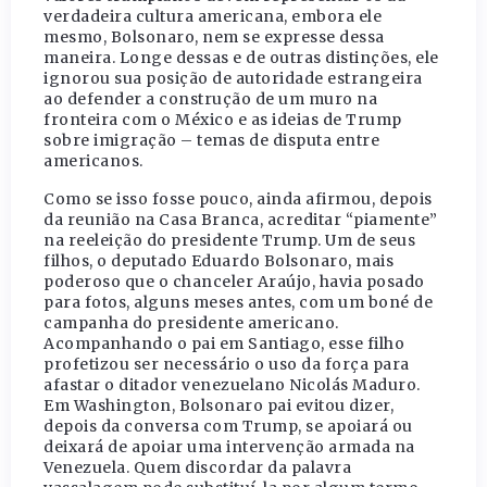
verdadeira cultura americana, embora ele
mesmo, Bolsonaro, nem se expresse dessa
maneira. Longe dessas e de outras distinções, ele
ignorou sua posição de autoridade estrangeira
ao defender a construção de um muro na
fronteira com o México e as ideias de Trump
sobre imigração – temas de disputa entre
americanos.
Como se isso fosse pouco, ainda afirmou, depois
da reunião na Casa Branca, acreditar “piamente”
na reeleição do presidente Trump. Um de seus
filhos, o deputado Eduardo Bolsonaro, mais
poderoso que o chanceler Araújo, havia posado
para fotos, alguns meses antes, com um boné de
campanha do presidente americano.
Acompanhando o pai em Santiago, esse filho
profetizou ser necessário o uso da força para
afastar o ditador venezuelano Nicolás Maduro.
Em Washington, Bolsonaro pai evitou dizer,
depois da conversa com Trump, se apoiará ou
deixará de apoiar uma intervenção armada na
Venezuela. Quem discordar da palavra