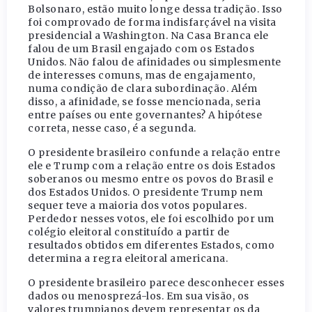
Bolsonaro, estão muito longe dessa tradição. Isso
foi comprovado de forma indisfarçável na visita
presidencial a Washington. Na Casa Branca ele
falou de um Brasil engajado com os Estados
Unidos. Não falou de afinidades ou simplesmente
de interesses comuns, mas de engajamento,
numa condição de clara subordinação. Além
disso, a afinidade, se fosse mencionada, seria
entre países ou ente governantes? A hipótese
correta, nesse caso, é a segunda.
O presidente brasileiro confunde a relação entre
ele e Trump com a relação entre os dois Estados
soberanos ou mesmo entre os povos do Brasil e
dos Estados Unidos. O presidente Trump nem
sequer teve a maioria dos votos populares.
Perdedor nesses votos, ele foi escolhido por um
colégio eleitoral constituído a partir de
resultados obtidos em diferentes Estados, como
determina a regra eleitoral americana.
O presidente brasileiro parece desconhecer esses
dados ou menosprezá-los. Em sua visão, os
valores trumpianos devem representar os da