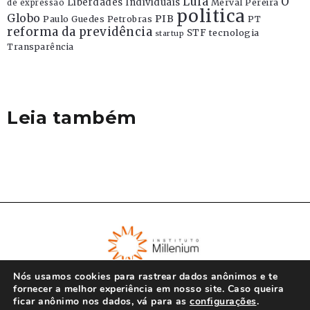
Lula
O
Liberdades Individuais
Merval Pereira
de expressão
politica
Globo
PIB
Paulo Guedes
Petrobras
PT
reforma da previdência
STF
tecnologia
startup
Transparência
Leia também
Nós usamos cookies para rastrear dados anônimos e te
fornecer a melhor experiência em nosso site. Caso queira
ficar anônimo nos dados, vá para as
configurações
.