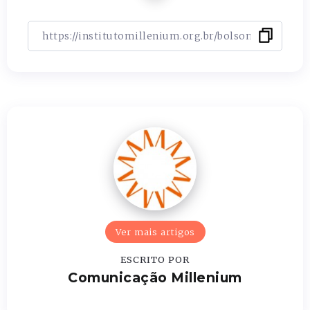
Ver mais artigos
ESCRITO POR
Comunicação Millenium