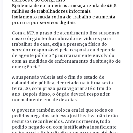
eleições é do Congresso
Epidemia de coronavírus ameaça renda de 46,8
milhões de trabalhadores informais
Isolamento muda rotina de trabalho e aumenta
procura por serviços digitais
Com a MP, o prazo de atendimento fica suspenso
caso o órgão tenha colocado servidores para
trabalhar de casa, exija a presença física do
servidor responsável pela resposta ou dependa
de agente público “prioritariamente envolvido
com as medidas de enfrentamento da situação de
emergência”.
A suspensão valeria até o fim do estado de
calamidade pública, decretado na última sexta-
feira, 20, com prazo para vigorar até o fim do
ano. Depois disso, o órgão deverá responder
normalmente em até dez dias.
O governo também coloca em lei que todos os
pedidos negados sob essa justificativa não terão
recursos reconhecidos. Anteriormente, todo
pedido negado ou com justificativa insuficiente
ou incorreta tinha direito a recorrer em até duas