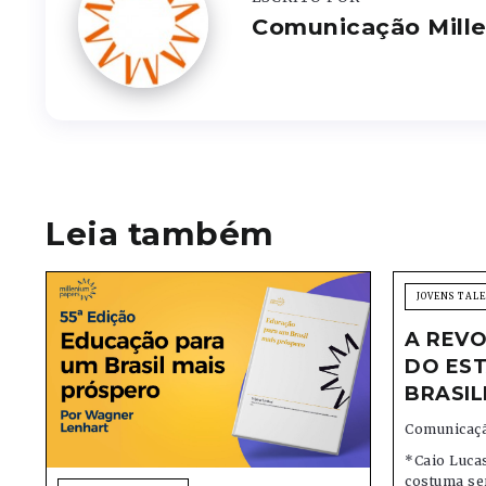
Comunicação Mill
Leia também
JOVENS TAL
A REVO
DO EST
BRASIL
Comunicaçã
*Caio Lucas
costuma se