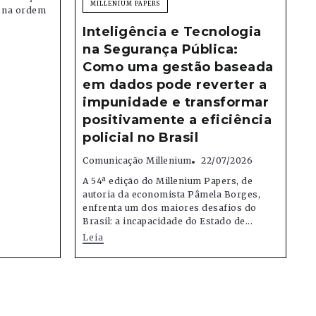
MILLENIUM PAPERS
e na ordem
Inteligência e Tecnologia
na Segurança Pública:
Como uma gestão baseada
em dados pode reverter a
impunidade e transformar
positivamente a eficiência
policial no Brasil
Comunicação Millenium
22/07/2026
A 54ª edição do Millenium Papers, de
autoria da economista Pâmela Borges,
enfrenta um dos maiores desafios do
Brasil: a incapacidade do Estado de...
Leia