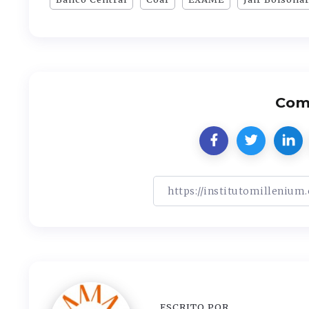
Comp
ESCRITO POR