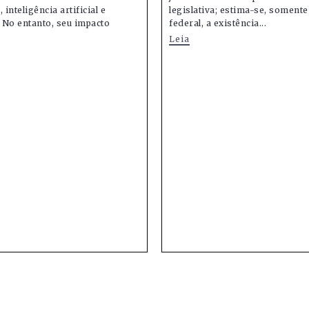
 inteligência artificial e
legislativa; estima-se, soment
 No entanto, seu impacto
federal, a existência...
Leia