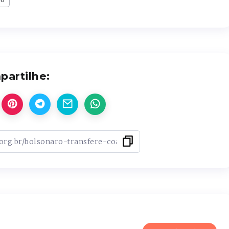
artilhe: