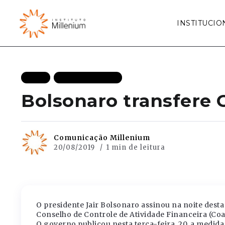
INSTITUCIO
BLOG
MAIS RECENTES
Bolsonaro transfere 
Comunicação Millenium
20/08/2019
1 min de leitura
O presidente Jair Bolsonaro assinou na noite desta
Conselho de Controle de Atividade Financeira (Coa
O governo publicou nesta terça-feira, 20, a medid