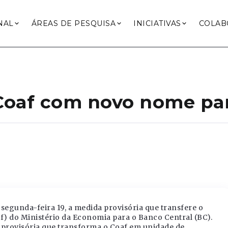
NAL
ÁREAS DE PESQUISA
INICIATIVAS
COLAB
Coaf com novo nome par
 segunda-feira 19, a medida provisória que transfere o
f) do Ministério da Economia para o Banco Central (BC).
a provisória que transforma o Coaf em unidade de