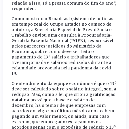
relação a isso, só a pressa comum do fim do ano”,
respondeu.
Como mostrou o Broadcast (sistema de notícias
em tempo real do Grupo Estado) no começo de
outubro, a Secretaria Especial de Previdência e
Trabalho enviou uma consulta à Procuradoria-
Geral da Fazenda Nacional (PGFN), responsável
pelos pareceres jurídicos do Ministério da
Economia, sobre como deve ser feito o
pagamento do 13º salário a trabalhadores que
tiveram jornada e salários reduzidos durante a
calamidade provocada pela pandemia da covid-
19.
O entendimento da equipe econômica é que o 13º
deve ser calculado sobre o salário integral, sem a
redução. Mas, como a lei que criou a gratificação
natalina prevê que a base é o salário de
dezembro, há o temor de que empresas com
acordos em vigor no último mês do ano acabem
pagando um valor menor, ou ainda, num caso
extremo, que empregadores façam novos
acordos apenas com o propósito de reduzir o 13º.