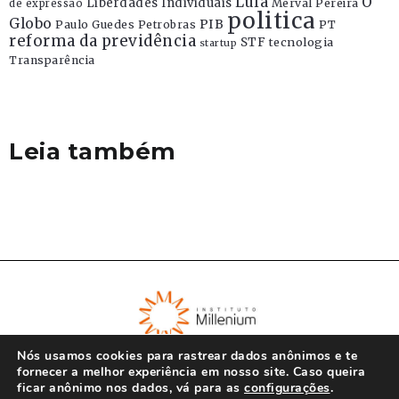
Lula
O
Liberdades Individuais
Merval Pereira
de expressão
politica
Globo
PIB
Paulo Guedes
Petrobras
PT
reforma da previdência
STF
tecnologia
startup
Transparência
Leia também
Nós usamos cookies para rastrear dados anônimos e te
fornecer a melhor experiência em nosso site. Caso queira
ficar anônimo nos dados, vá para as
configurações
.