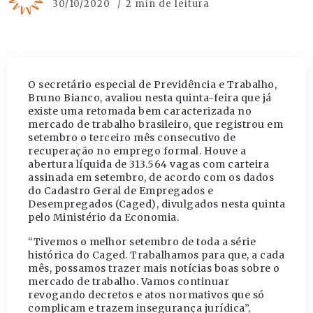
30/10/2020
2 min de leitura
O secretário especial de Previdência e Trabalho,
Bruno Bianco, avaliou nesta quinta-feira que já
existe uma retomada bem caracterizada no
mercado de trabalho brasileiro, que registrou em
setembro o terceiro mês consecutivo de
recuperação no emprego formal. Houve a
abertura líquida de 313.564 vagas com carteira
assinada em setembro, de acordo com os dados
do Cadastro Geral de Empregados e
Desempregados (Caged), divulgados nesta quinta
pelo Ministério da Economia.
“Tivemos o melhor setembro de toda a série
histórica do Caged. Trabalhamos para que, a cada
mês, possamos trazer mais notícias boas sobre o
mercado de trabalho. Vamos continuar
revogando decretos e atos normativos que só
complicam e trazem insegurança jurídica”,